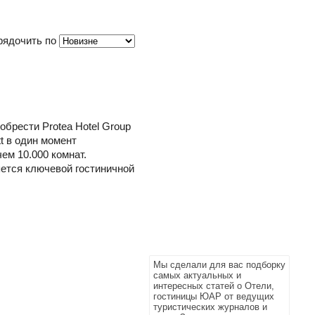
рядочить по
обрести Protea Hotel Group
t в один момент
ем 10.000 комнат.
яется ключевой гостиничной
Мы сделали для вас подборку
самых актуальных и
интересных статей о Отели,
гостиницы ЮАР от ведущих
туристических журналов и