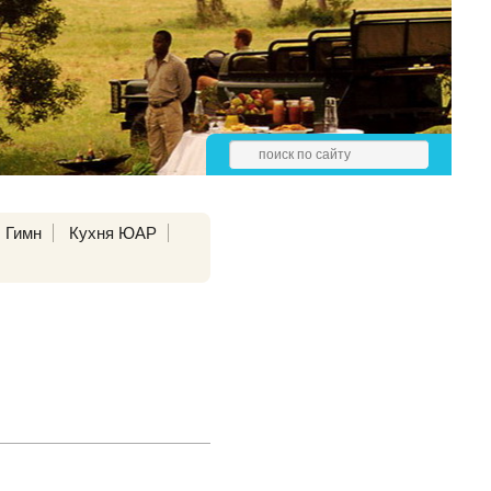
Гимн
Кухня ЮАР