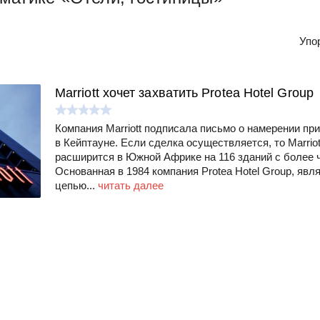
Упо
Marriott хочет захватить Protea Hotel Group
Компания Marriott подписала письмо о намерении при
в Кейптауне. Если сделка осуществляется, то Marriot
расширится в Южной Африке на 116 зданий с более ч
Основанная в 1984 компания Protea Hotel Group, явл
цепью...
читать далее