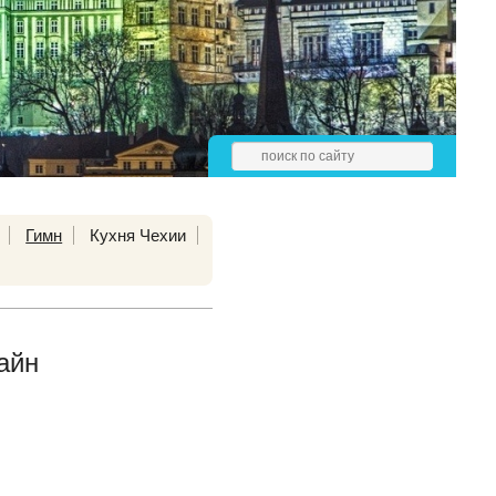
Гимн
Кухня Чехии
айн