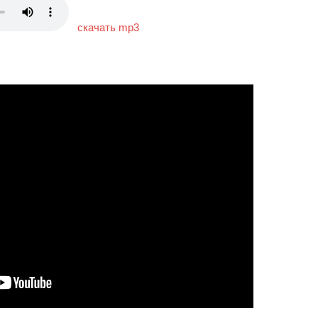
скачать mp3