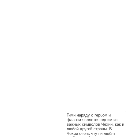
Гимн наряду с гербом и
флагом является одним из
важных символов Чехии, как и
любой другой страны. В
Чехии очень чтут и любят