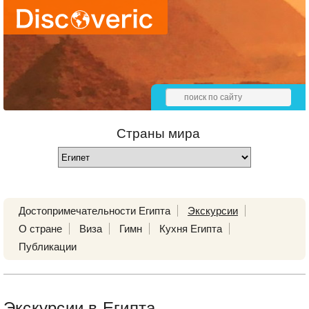
Страны мира
Достопримечательности Египта
Экскурсии
О стране
Виза
Гимн
Кухня Египта
Публикации
Экскурсии в Египта