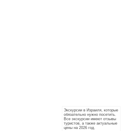
Экскурсии в Израиля, которые
обязательно нужно посетить.
Все экскурсии имеют отзывы
туристов, а также актуальные
цены на 2026 год.