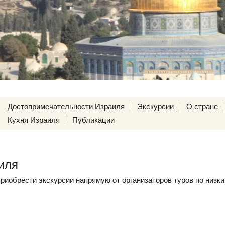
Достопримечательности Израиля
Экскурсии
О стране
Кухня Израиля
Публикации
иля
риобрести экскурсии напрямую от организаторов туров по низки