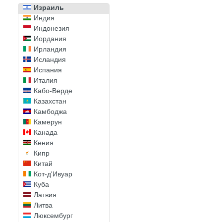
Израиль
Индия
Индонезия
Иордания
Ирландия
Исландия
Испания
Италия
Кабо-Верде
Казахстан
Камбоджа
Камерун
Канада
Кения
Кипр
Китай
Кот-д'Ивуар
Куба
Латвия
Литва
Люксембург