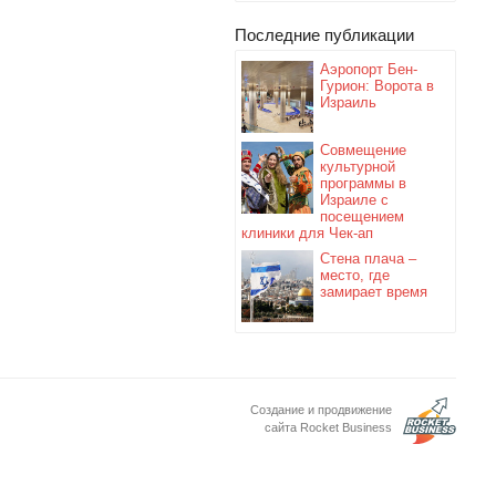
Последние публикации
Аэропорт Бен-
Гурион: Ворота в
Израиль
Совмещение
культурной
программы в
Израиле с
посещением
клиники для Чек-ап
Стена плача –
место, где
замирает время
Создание и продвижение
сайта Rocket Business