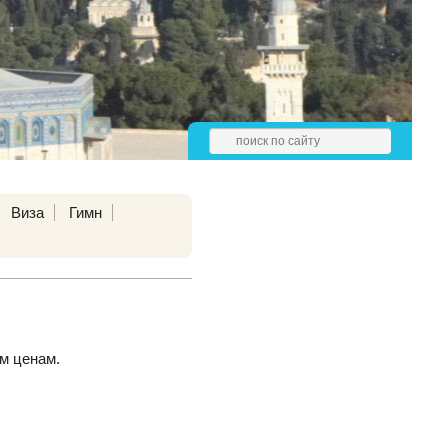
Виза
Гимн
м ценам.