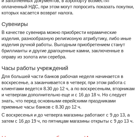
и заполненных документов, в аэропорту возместят
оплаченный НДС, при этом могут попросить показать покупки,
которых касается возврат налога.
Сувениры
В качестве сувенира можно приобрести керамические
изделия, разнообразную религиозную атрибутику, либо иные
изделия ручной работы. Выгодным приобретением станут
бриллианты и другие драгоценные камни, заключенные в
оправу из золота или серебра.
Часы работы учреждений
Для большей части банков рабочая неделя начинается в
воскресенье, а заканчивается в четверг, при этом работа с
клиентами ведется 8.30 до 12 ч, а по воскресеньям, вторникам
и четвергам дополнительно еще и с 16 до 18 ч. Но следует
знать, что перед основными еврейскими праздниками
приемные часы банков с 8.30 до 12 ч.
С воскресенья и до четверга магазины работают с 9 до 13, а
затем с 16 до 19 ч, по пятницам магазины открыты с 9 до 13 ч.