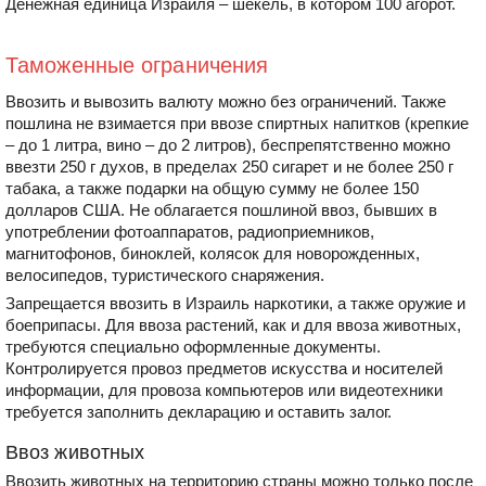
Денежная единица Израиля – шекель, в котором 100 агорот.
Таможенные ограничения
Ввозить и вывозить валюту можно без ограничений. Также
пошлина не взимается при ввозе спиртных напитков (крепкие
– до 1 литра, вино – до 2 литров), беспрепятственно можно
ввезти 250 г духов, в пределах 250 сигарет и не более 250 г
табака, а также подарки на общую сумму не более 150
долларов США. Не облагается пошлиной ввоз, бывших в
употреблении фотоаппаратов, радиоприемников,
магнитофонов, биноклей, колясок для новорожденных,
велосипедов, туристического снаряжения.
Запрещается ввозить в Израиль наркотики, а также оружие и
боеприпасы. Для ввоза растений, как и для ввоза животных,
требуются специально оформленные документы.
Контролируется провоз предметов искусства и носителей
информации, для провоза компьютеров или видеотехники
требуется заполнить декларацию и оставить залог.
Ввоз животных
Ввозить животных на территорию страны можно только после