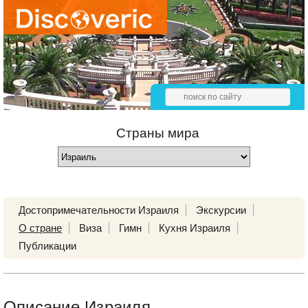
Страны мира
Достопримечательности Израиля
Экскурсии
О стране
Виза
Гимн
Кухня Израиля
Публикации
Описание Израиля