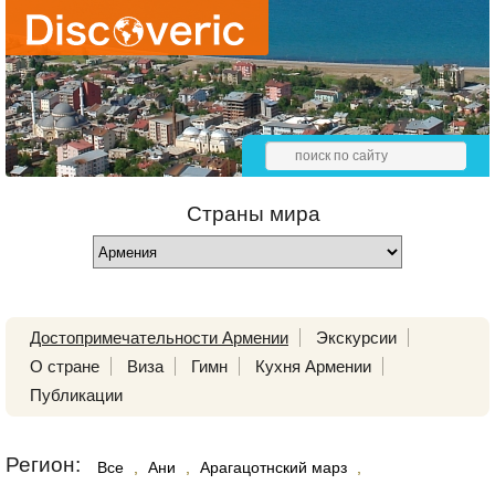
Страны мира
Достопримечательности Армении
Экскурсии
О стране
Виза
Гимн
Кухня Армении
Публикации
Регион:
Все
,
Ани
,
Арагацотнский марз
,