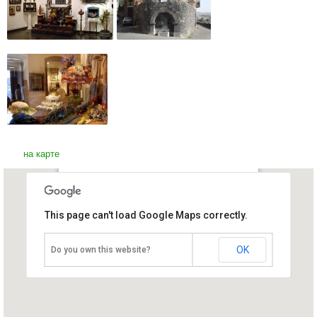
на карте
Дом-музей Параджанова
This page can't load Google Maps correctly.
Армения, Ереван
OK
Do you own this website?