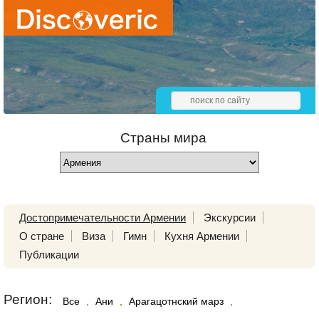
Страны мира
Достопримечательности Армении
Экскурсии
О стране
Виза
Гимн
Кухня Армении
Публикации
Регион:
Все
,
Ани
,
Арагацотнский марз
,