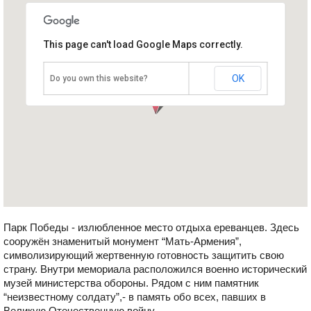
This page can't load Google Maps correctly.
Парк Победы Еревана
Армения, Ереван
OK
Do you own this website?
Парк Победы - излюбленное место отдыха ереванцев. Здесь
сооружён знаменитый монумент “Мать-Армения”,
символизирующий жертвенную готовность защитить свою
страну. Внутри мемориала расположился военно исторический
музей министерства обороны. Рядом с ним памятник
“неизвестному солдату”,- в память обо всех, павших в
Великую Отечественную войну.