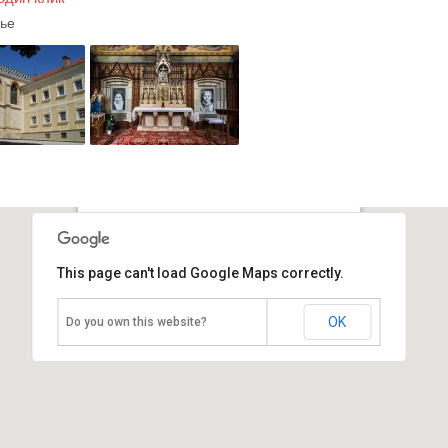
ье
Майерлинг
This page can't load Google Maps correctly.
Австрия, Баден
OK
Do you own this website?