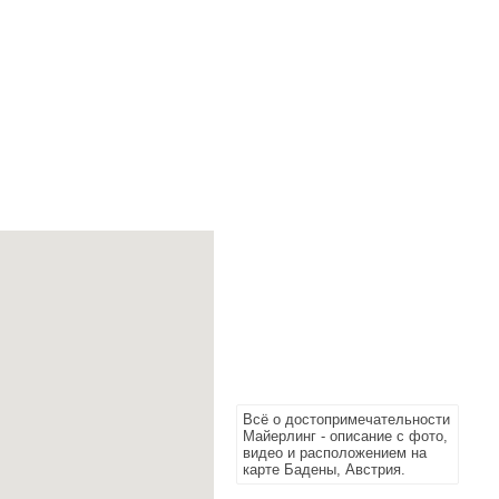
Всё о достопримечательности
Майерлинг - описание с фото,
видео и расположением на
карте Бадены, Австрия.