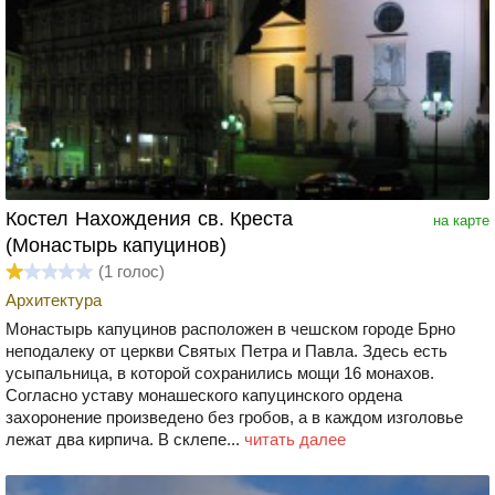
Костел Нахождения св. Креста
на карте
(Монастырь капуцинов)
(
1
голос)
Архитектура
Монастырь капуцинов расположен в чешском городе Брно
неподалеку от церкви Святых Петра и Павла. Здесь есть
усыпальница, в которой сохранились мощи 16 монахов.
Согласно уставу монашеского капуцинского ордена
захоронение произведено без гробов, а в каждом изголовье
лежат два кирпича. В склепе...
читать далее