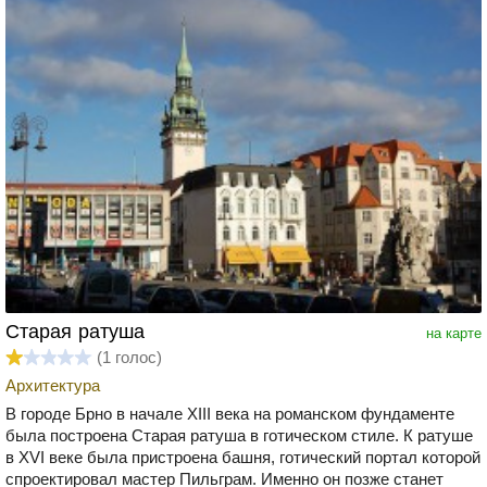
Старая ратуша
на карте
(
1
голос)
Архитектура
В городе Брно в начале XIII века на романском фундаменте
была построена Старая ратуша в готическом стиле. К ратуше
в XVI веке была пристроена башня, готический портал которой
спроектировал мастер Пильграм. Именно он позже станет