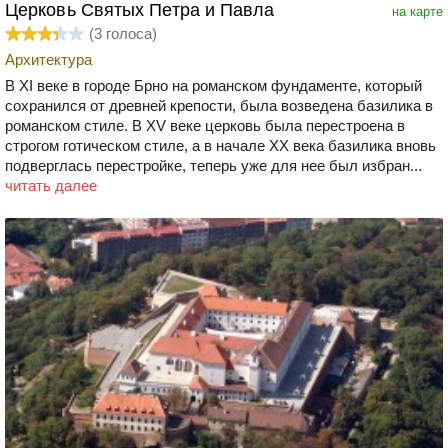
Церковь Святых Петра и Павла
на карте
(
3
голоса)
Архитектура
В XI веке в городе Брно на романском фундаменте, который
сохранился от древней крепости, была возведена базилика в
романском стиле. В XV веке церковь была перестроена в
строгом готическом стиле, а в начале XX века базилика вновь
подверглась перестройке, теперь уже для нее был избран...
читать далее