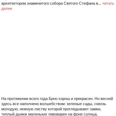
архитектором знаменитого собора Святого Стефана в...
читать
далее
На протяжении всего года Брно хорош и прекрасен. Но весной
здесь все наполнено волшебством: зеленые сады, сквозь
молодую, нежную листву которой проглядывают замки,
теплый дымок маленьких пивоварен на фоне солнца,