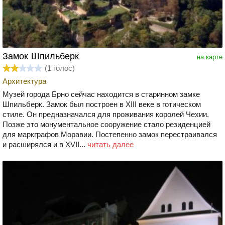
Замок Шпильберк
на карте
(
1
голос)
Архитектура
Музей города Брно сейчас находится в старинном замке
Шпильберк. Замок был построен в XIII веке в готическом
стиле. Он предназначался для проживания королей Чехии.
Позже это монументальное сооружение стало резиденцией
для маркграфов Моравии. Постепенно замок перестраивался
и расширялся и в XVII...
читать далее