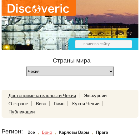
Страны мира
Достопримечательности Чехии
Экскурсии
О стране
Виза
Гимн
Кухня Чехии
Публикации
Регион:
Все
,
Брно
,
Карловы Вары
,
Прага