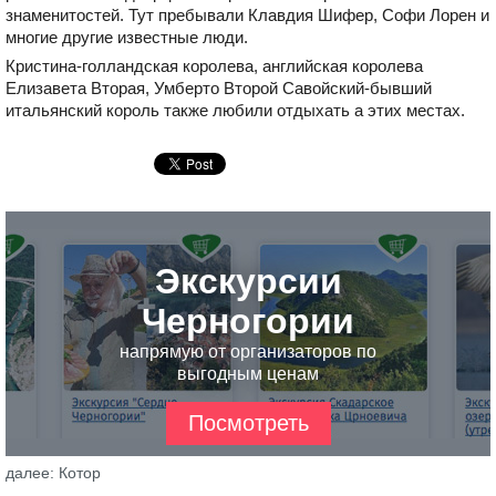
знаменитостей. Тут пребывали Клавдия Шифер, Софи Лорен и
многие другие известные люди.
Кристина-голландская королева, английская королева
Елизавета Вторая, Умберто Второй Савойский-бывший
итальянский король также любили отдыхать а этих местах.
Экскурсии
Черногории
напрямую от организаторов по
выгодным ценам
Посмотреть
далее: Котор