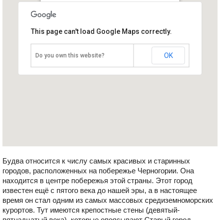
Будва
This page can't load Google Maps correctly.
Черногория, Будва
OK
Do you own this website?
Будва относится к числу самых красивых и старинных
городов, расположенных на побережье Черногории. Она
находится в центре побережья этой страны. Этот город
известен ещё с пятого века до нашей эры, а в настоящее
время он стал одним из самых массовых средиземноморских
курортов. Тут имеются крепостные стены (девятый-
пятнадцатый века), которые опоясывают Старый город,