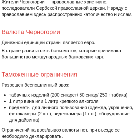
Жители Черногории — православные христиане,
последователи Сербской православной церкви. Наряду с
православием здесь распространено католичество и ислам.
Валюта Черногории
Денежной единицей страны является евро.
В стране развита сеть банкоматов, которые принимают
большинство международных банковских карт.
Таможенные ограничения
Разрешен беспошлинный ввоз:
табачных изделий (200 сигарет/ 50 сигар/ 250 г табака)
1 литр вина или 1 литр крепкого алкоголя
предметы для личного пользования (одежда, украшения,
фотокамеры (2 шт.), видеокамера (1 шт.), оборудование
для дайвинга)
Ограничений на ввоз/вывоз валюты нет, при въезде ее
необходимо декларировать.