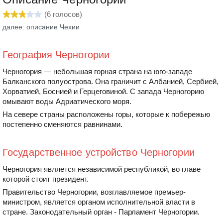
(
6
голосов)
далее: описание Чехии
География Черногории
Черногория — небольшая горная страна на юго-западе
Балканского полуострова. Она граничит с Албанией, Сербией,
Хорватией, Боснией и Герцеговиной. С запада Черногорию
омывают воды Адриатического моря.
На севере страны расположены горы, которые к побережью
постепенно сменяются равнинами.
Государственное устройство Черногории
Черногория является независимой республикой, во главе
которой стоит президент.
Правительство Черногории, возглавляемое премьер-
министром, является органом исполнительной власти в
стране. Законодательный орган - Парламент Черногории.