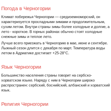
Погода в Черногории
Климат побережья Черногории — средиземноморский, он
характеризуется прохладными зимами и продолжительным,
сухим летом. Внутри страны зимы более холодные и долгие, а
лето - короткое. В горных районах обычно стоят холодные
снежные зимы и теплое лето.
Лучше всего приезжать в Черногорию в мае, июне и сентябре.
Лыжный сезон длится с декабря по март. Температура воды
летом в Адриатике достигает +25-28°C.
Язык Черногории
Большинство населения страны говорит на сербско-
хорватском языке. Наряду с ним в Черногории широко
распространен: сербский, боснийский, албанский и хорватский
язык.
Религия Черногории