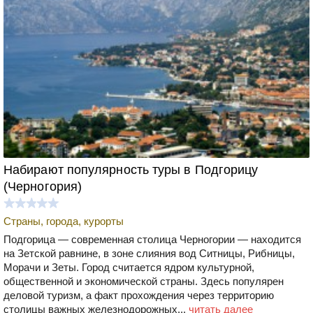
Набирают популярность туры в Подгорицу
(Черногория)
Страны, города, курорты
Подгорица — современная столица Черногории — находится
на Зетской равнине, в зоне слияния вод Ситницы, Рибницы,
Морачи и Зеты. Город считается ядром культурной,
общественной и экономической страны. Здесь популярен
деловой туризм, а факт прохождения через территорию
столицы важных железнодорожных...
читать далее