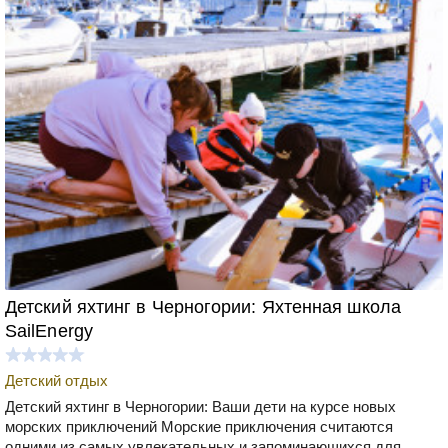
Детский яхтинг в Черногории: Яхтенная школа
SailEnergy
Детский отдых
Детский яхтинг в Черногории: Ваши дети на курсе новых
морских приключений Морские приключения считаются
одними из самых увлекательных и запоминающихся для