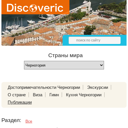
Страны мира
Достопримечательности Черногории
Экскурсии
О стране
Виза
Гимн
Кухня Черногории
Публикации
Раздел:
Все