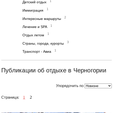
1
Детский отдых
1
Иммиграция
2
Интересные маршруты
1
Лечение и SPA
1
Отдых летом
3
Страны, города, курорты
1
Транспорт - Авиа
Публикации об отдыхе в Черногории
Упорядочить по
1
2
Страница: