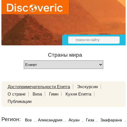
Страны мира
Достопримечательности Египта
Экскурсии
О стране
Виза
Гимн
Кухня Египта
Публикации
Регион:
Все
,
Александрия
,
Асуан
,
Гиза
,
Заафарана
,