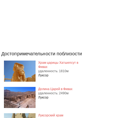
Достопримечательности поблизости
Храм царицы Хатшепсут в
Фивах
удаленность: 1810м
Луксор
Долина Царей в Фивах
удаленность: 2490м
Луксор
Луксорский храм