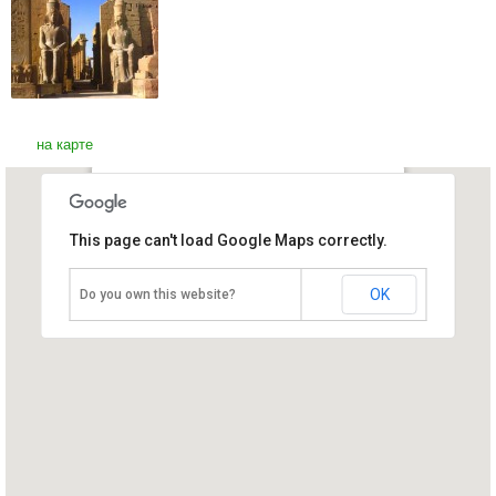
на карте
Долина Цариц в Фивах
This page can't load Google Maps correctly.
Египет, Луксор
OK
Do you own this website?