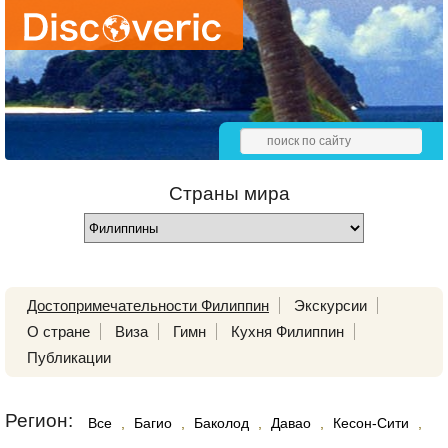
Страны мира
Достопримечательности Филиппин
Экскурсии
О стране
Виза
Гимн
Кухня Филиппин
Публикации
Регион:
Все
,
Багио
,
Баколод
,
Давао
,
Кесон-Сити
,