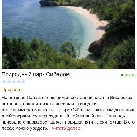
Природный парк Сибалом
на карте
Природа
На острове Панай‚ являющимся составной частью Висайских
островов‚ находится красивейшая природная
достопримечательность — парк Сибалом‚ в котором до наших
дней сохранился первозданный пойменный лес. Площадь
природного парка составляет порядка пяти тысяч гектар. В его
лесах можно увидеть...
читать далее