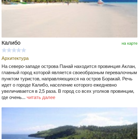
Калибо
на карте
Архитектура
На северо-западе острова Панай находится провинция Аклан‚
главный город которой является своеобразным перевалочным
пунктом туристов‚ направляющихся на остров Боракай. Речь
идет о городе Калибо‚ население которого ежедневно
увеличивается в 2‚5 раза. В город со всех уголков провинции‚
где очень...
читать далее