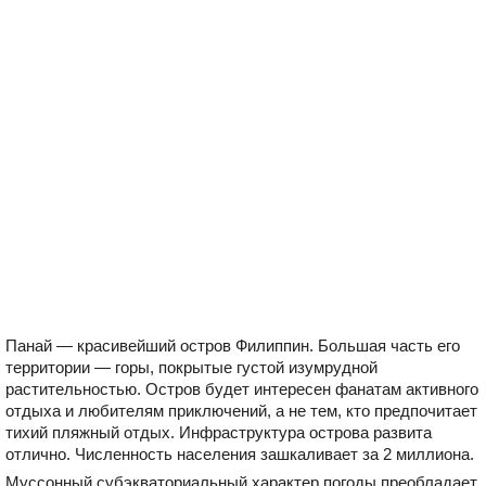
Панай — красивейший остров Филиппин. Большая часть его
территории — горы, покрытые густой изумрудной
растительностью. Остров будет интересен фанатам активного
отдыха и любителям приключений, а не тем, кто предпочитает
тихий пляжный отдых. Инфраструктура острова развита
отлично. Численность населения зашкаливает за 2 миллиона.
Муссонный субэкваториальный характер погоды преобладает