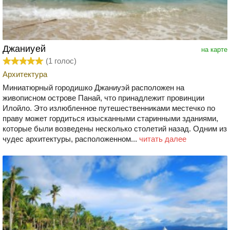
Джаниуей
на карте
(
1
голос)
Архитектура
Миниатюрный городишко Джаниуэй расположен на
живописном острове Панай, что принадлежит провинции
Илойло. Это излюбленное путешественниками местечко по
праву может гордиться изысканными старинными зданиями,
которые были возведены несколько столетий назад. Одним из
чудес архитектуры, расположенном...
читать далее