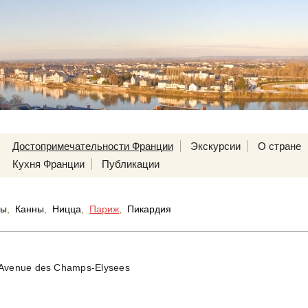
Достопримечательности Франции
Экскурсии
О стране
Кухня Франции
Публикации
ры
,
Канны
,
Ницца
,
Париж
,
Пикардия
Avenue des Champs-Elysees