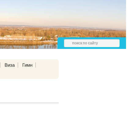
Виза
Гимн