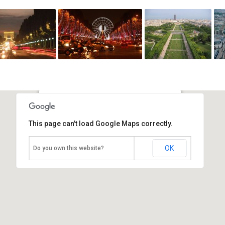
Елисейские поля
This page can't load Google Maps correctly.
Франция, Париж
OK
Do you own this website?