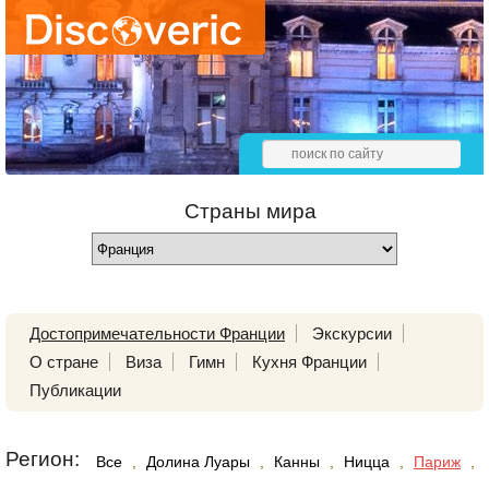
Страны мира
Достопримечательности Франции
Экскурсии
О стране
Виза
Гимн
Кухня Франции
Публикации
Регион:
Все
,
Долина Луары
,
Канны
,
Ницца
,
Париж
,