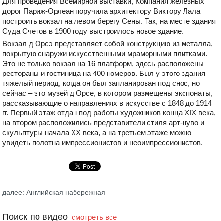
Для проведения Всемирной выставки, Компания железных
дорог Париж-Орлеан поручила архитектору Виктору Лала
построить вокзал на левом берегу Сены. Так, на месте здания
Суда Счетов в 1900 году выстроилось новое здание.
Вокзал д Орсэ представляет собой конструкцию из металла,
покрытую снаружи искусственными мраморными плитками.
Это не только вокзал на 16 платформ, здесь расположены
рестораны и гостиница на 400 номеров. Был у этого здания
тяжелый период, когда он был запланирован под снос, но
сейчас – это музей д Орсе, в котором размещены экспонаты,
рассказывающие о направлениях в искусстве с 1848 до 1914
гг. Первый этаж отдан под работы художников конца XIX века,
на втором расположились представители стиля арт-нуво и
скульптуры начала XX века, а на третьем этаже можно
увидеть полотна импрессионистов и неоимпрессионистов.
далее: Английская набережная
Поиск по видео
смотреть все