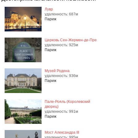
Лувр
удаленность: 687м
Париж
Церковь Сен-Жермен-де-Пре
удаленность: 925м
Париж
Музей Родена
удаленность: 936м
Париж
Пале-Рояль (Королевский
дворец)
удаленность: 991м
Париж
Мост Александра III
удаленность: 995м