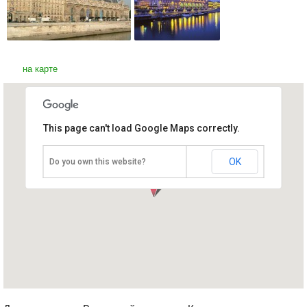
на карте
This page can't load Google Maps correctly.
Музей д Орсе
Франция, Париж
OK
Do you own this website?