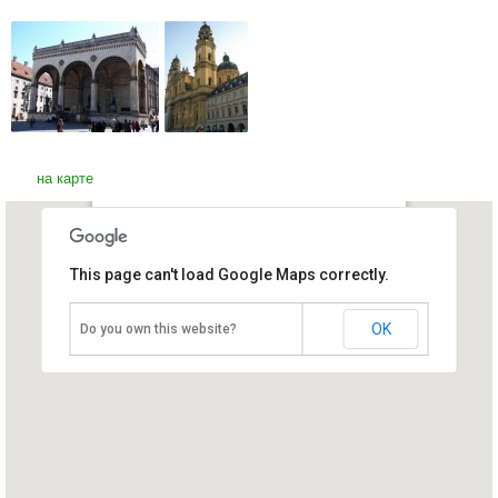
на карте
Аркада Полководцев
This page can't load Google Maps correctly.
(Фельдхеррнхалле)
Германия, Мюнхен
OK
Do you own this website?
2