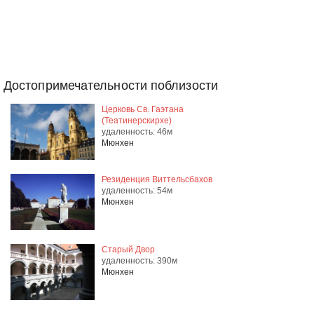
Достопримечательности поблизости
Церковь Св. Гаэтана
(Театинерскирхе)
удаленность: 46м
Мюнхен
Резиденция Виттельсбахов
удаленность: 54м
Мюнхен
Старый Двор
удаленность: 390м
Мюнхен