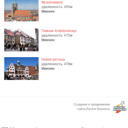
Фрауенкирхе
удаленность: 455м
Мюнхен
Пивная Хофбройхаус
удаленность: 475м
Мюнхен
Новая ратуша
удаленность: 478м
Мюнхен
Создание и продвижение
сайта Rocket Business