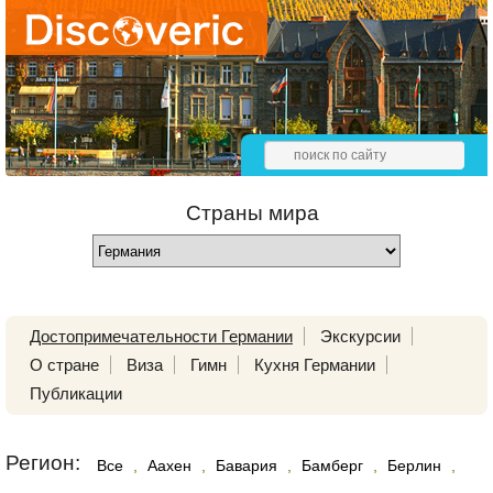
Страны мира
Достопримечательности Германии
Экскурсии
О стране
Виза
Гимн
Кухня Германии
Публикации
Регион:
Все
,
Аахен
,
Бавария
,
Бамберг
,
Берлин
,