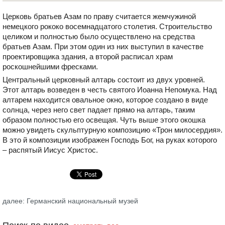
Церковь братьев Азам по праву считается жемчужиной
немецкого рококо восемнадцатого столетия. Строительство
целиком и полностью было осуществлено на средства
братьев Азам. При этом один из них выступил в качестве
проектировщика здания, а второй расписал храм
роскошнейшими фресками.
Центральный церковный алтарь состоит из двух уровней.
Этот алтарь возведен в честь святого Иоанна Непомука. Над
алтарем находится овальное окно, которое создано в виде
солнца, через него свет падает прямо на алтарь, таким
образом полностью его освещая. Чуть выше этого окошка
можно увидеть скульптурную композицию «Трон милосердия».
В это й композиции изображен Господь Бог, на руках которого
– распятый Иисус Христос.
далее: Германский национальный музей