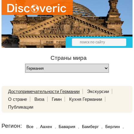
Страны мира
Достопримечательности Германии
Экскурсии
О стране
Виза
Гимн
Кухня Германии
Публикации
Регион:
Все
,
Аахен
,
Бавария
,
Бамберг
,
Берлин
,