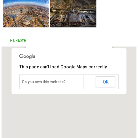
на карте
Церковь братьев Азам
This page can't load Google Maps correctly.
Германия, Мюнхен
OK
Do you own this website?