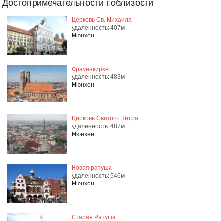
Достопримечательности поблизости
Церковь Св. Михаила
удаленность: 407м
Мюнхен
Фрауенкирхе
удаленность: 483м
Мюнхен
Церковь Святого Петра
удаленность: 487м
Мюнхен
Новая ратуша
удаленность: 546м
Мюнхен
Старая Ратуша