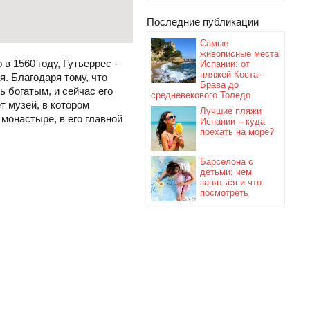
Последние публикации
Самые
живописные места
 1560 году, Гутьеррес -
Испании: от
пляжей Коста-
. Благодаря тому, что
Брава до
 богатым, и сейчас его
средневекового Толедо
т музей, в котором
Лучшие пляжи
монастыре, в его главной
Испании – куда
поехать на море?
Барселона с
детьми: чем
заняться и что
посмотреть