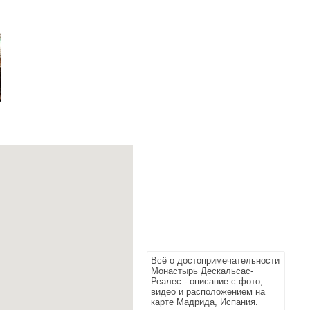
Всё о достопримечательности
Монастырь Дескальсас-
Реалес - описание с фото,
видео и расположением на
карте Мадрида, Испания.