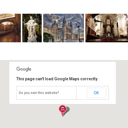
This page can't load Google Maps correctly.
Монастырь Дескальсас-Реалес
OK
Do you own this website?
Испания, Мадрид