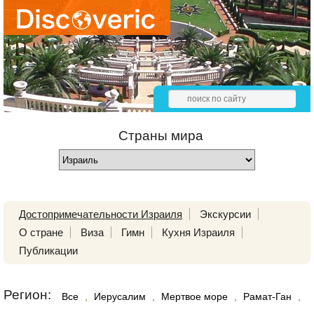
Страны мира
Достопримечательности Израиля
Экскурсии
О стране
Виза
Гимн
Кухня Израиля
Публикации
Регион:
Все
,
Иерусалим
,
Мертвое море
,
Рамат-Ган
,