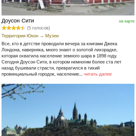
Доусон Сити
на карте
(
5
голосов)
Территория Юкон
→
Музеи
Все, кто в детстве проводили вечера за книгами Джека
Лондона, наверняка, много знают о золотой лихорадке,
которая охватила население земного шара в 1898 году.
Сегодня Доусон Сити, в котором немногим более ста лет
назад бушевали страсти, превратился в тихий
провинциальный городок, население...
читать далее