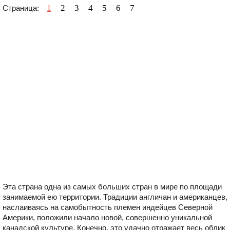
1
2
3
4
5
6
7
Страница:
Эта страна одна из самых больших стран в мире по площади
занимаемой ею территории. Традиции англичан и американцев,
наслаиваясь на самобытность племен индейцев Северной
Америки, положили начало новой, совершенно уникальной
канадской культуре. Конечно, это удачно отражает весь облик