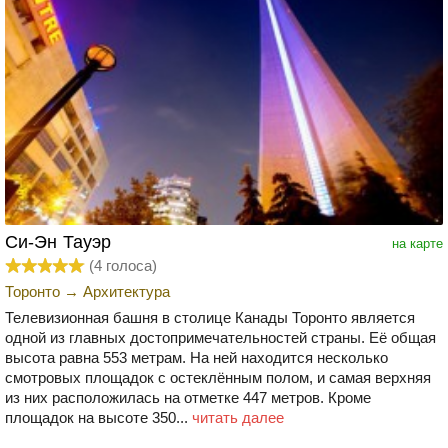
Си-Эн Тауэр
на карте
(
4
голоса)
Торонто
→
Архитектура
Телевизионная башня в столице Канады Торонто является
одной из главных достопримечательностей страны. Её общая
высота равна 553 метрам. На ней находится несколько
смотровых площадок с остеклённым полом, и самая верхняя
из них расположилась на отметке 447 метров. Кроме
площадок на высоте 350...
читать далее