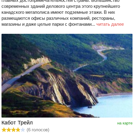
главных достопримечательностей страны. Большинство
современных зданий делового центра этого крупнейшего
канадского мегаполиса имеют подземные этажи. В них
размещаются офисы различных компаний, рестораны,
магазины и даже целые парки с фонтанами...
читать далее
Кабот Трейл
на карте
(
6
голосов)