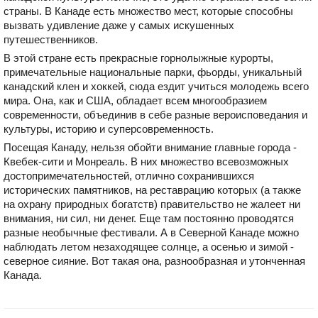
страны. В Канаде есть множество мест, которые способны
вызвать удивление даже у самых искушенных
путешественников.
В этой стране есть прекрасные горнолыжные курорты,
примечательные национальные парки, фьорды, уникальный
канадский клен и хоккей, сюда ездит учиться молодежь всего
мира. Она, как и США, обладает всем многообразием
современности, объединив в себе разные вероисповедания и
культуры, историю и суперсовременность.
Посещая Канаду, нельзя обойти внимание главные города -
Квебек-сити и Монреаль. В них множество всевозможных
достопримечательностей, отлично сохранившихся
исторических памятников, на реставрацию которых (а также
на охрану природных богатств) правительство не жалеет ни
внимания, ни сил, ни денег. Еще там постоянно проводятся
разные необычные фестивали. А в Северной Канаде можно
наблюдать летом незаходящее солнце, а осенью и зимой -
северное сияние. Вот такая она, разнообразная и утонченная
Канада.