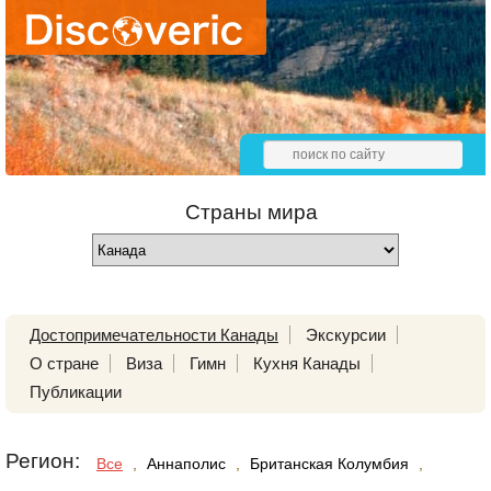
Страны мира
Достопримечательности Канады
Экскурсии
О стране
Виза
Гимн
Кухня Канады
Публикации
Регион:
Все
,
Аннаполис
,
Британская Колумбия
,