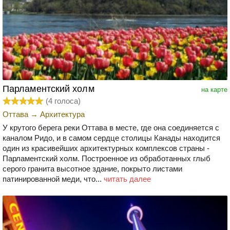
Парламентский холм
на карте
(
4
голоса)
Оттава
→
Архитектура
У крутого берега реки Оттава в месте, где она соединяется с
каналом Ридо, и в самом сердце столицы Канады находится
один из красивейших архитектурных комплексов страны -
Парламентский холм. Построенное из обработанных глыб
серого гранита высотное здание, покрыто листами
патинированной меди, что...
читать далее