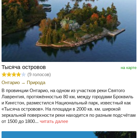
Тысяча островов
на карте
(
9
голосов)
Онтарио
→
Природа
В провинции Онтарио, на одном из участков реки Святого
Лаврентия, протяжённостью 80 км, между городами Броквиль
и Кингстон, разместился Национальный парк, известный как
«Тысяча островов». На площади в 2000 кв. км. широкой
зеркальной поверхности реки находится по разным подсчётам
от 1500 до 1800...
читать далее