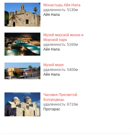
Монастырь Айя-Напа
удаленность: 5130м
Айя Напа
Музей морской жизни и
Морской парк
удаленность: 5160м
Айя Напа
Музей моря
удаленность: 5400м
Айя Напа
Часовня Пресвятой
Богородицы
удаленность: 6710м
Протарас