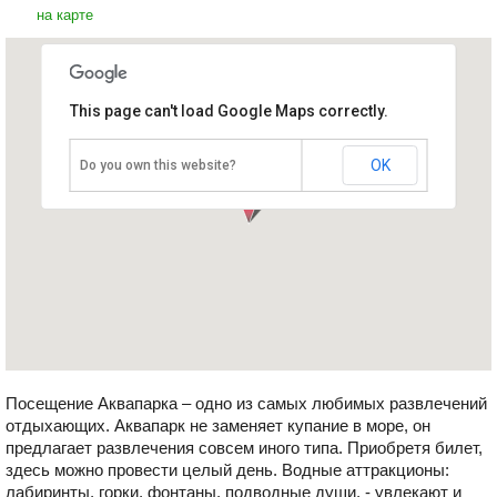
на карте
This page can't load Google Maps correctly.
Центр водных аттракционов
Кипр, Айя Напа
OK
Do you own this website?
Посещение Аквапарка – одно из самых любимых развлечений
отдыхающих. Аквапарк не заменяет купание в море, он
предлагает развлечения совсем иного типа. Приобретя билет,
здесь можно провести целый день. Водные аттракционы:
лабиринты, горки, фонтаны, подводные души, - увлекают и