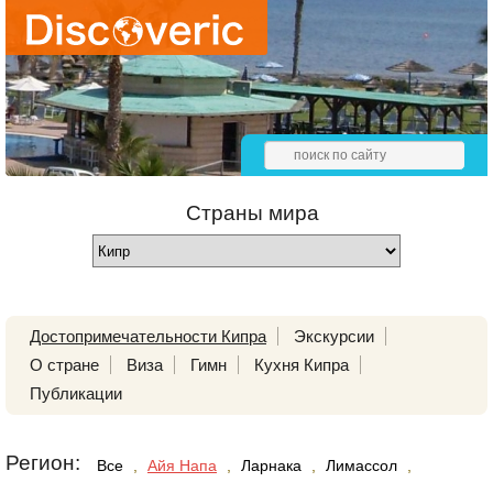
Страны мира
Достопримечательности Кипра
Экскурсии
О стране
Виза
Гимн
Кухня Кипра
Публикации
Регион:
Все
,
Айя Напа
,
Ларнака
,
Лимассол
,