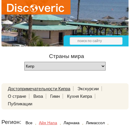
Страны мира
Достопримечательности Кипра
Экскурсии
О стране
Виза
Гимн
Кухня Кипра
Публикации
Регион:
Все
,
Айя Напа
,
Ларнака
,
Лимассол
,