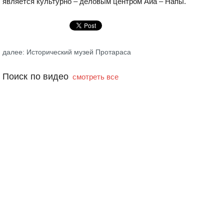
является культурно – деловым центром Айа – Напы.
далее: Исторический музей Протараса
Поиск по видео
смотреть все