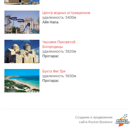
Центр водных аттракционов
удаленность: 5400м
Айя Напа
Часовня Пресвятой
Богородицы
удаленность: 5820м
Протарас
Бухта Фиг Три
удаленность: 5830м
Протарас
Создание и продвижение
сайта Rocket Business