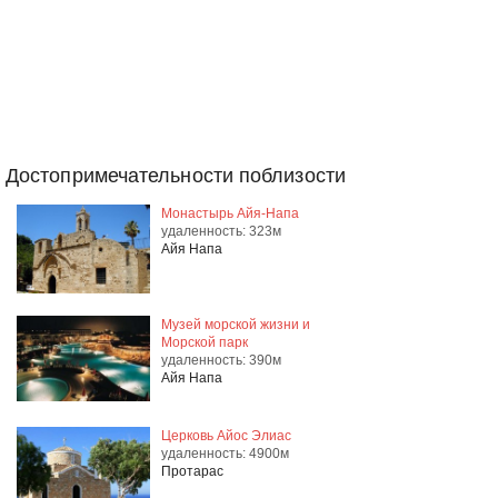
Достопримечательности поблизости
Монастырь Айя-Напа
удаленность: 323м
Айя Напа
Музей морской жизни и
Морской парк
удаленность: 390м
Айя Напа
Церковь Айос Элиас
удаленность: 4900м
Протарас