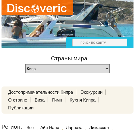
Страны мира
Достопримечательности Кипра
Экскурсии
О стране
Виза
Гимн
Кухня Кипра
Публикации
Регион:
Все
,
Айя Напа
,
Ларнака
,
Лимассол
,