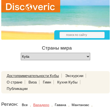
Страны мира
Достопримечательности Кубы
Экскурсии
О стране
Виза
Гимн
Кухня Кубы
Публикации
Регион:
Все
,
Варадеро
,
Гавана
,
Мантанзас
,