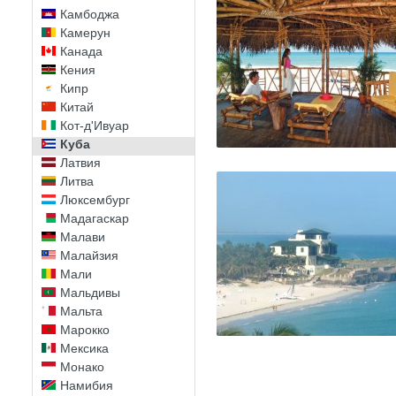
Камбоджа
Камерун
Канада
Кения
Кипр
Китай
Кот-д'Ивуар
Куба
Латвия
Литва
Люксембург
Мадагаскар
Малави
Малайзия
Мали
Мальдивы
Мальта
Марокко
Мексика
Монако
Намибия