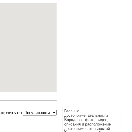
Главные
ядочить по
достопримечательности
Варадеро - фото, видео,
описания и расположение
достопримечательностей