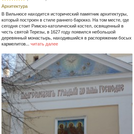
Архитектура
В Вильнюсе находится исторический памятник архитектуры,
который построен в стиле раннего барокко. На том месте, где
сегодня стоит Римско-католический костел, освященный в
честь святой Терезы, в 1627 году появился небольшой
деревянный монастырь, находившийся в распоряжении босых
кармелитов...
читать далее