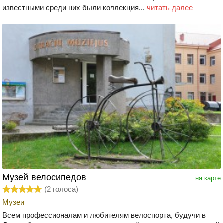
известными среди них были коллекция...
читать далее
Музей велосипедов
на карте
(
2
голоса)
Музеи
Всем профессионалам и любителям велоспорта, будучи в