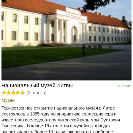
Национальный музей Литвы
на карте
(
2
голоса)
Музеи
Торжественное открытие национального музея в Литве
состоялось в 1855 году по инициативе коллекционера и
известного исследователя литовской культуры Эустахия
Тышкевича. В конце 19 столетия в музейных фондах
насчитывалось более 13 тысяч экспонатов, наиболее