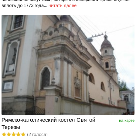
вплоть до 1773 года...
читать далее
Римско-католический костел Святой
на карте
Терезы
(
2
голоса)