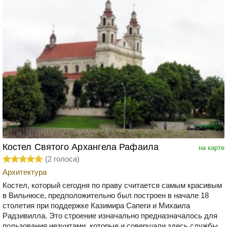
Костел Святого Архангела Рафаила
на карте
(
2
голоса)
Архитектура
Костел, который сегодня по праву считается самым красивым
в Вильнюсе, предположительно был построен в начале 18
столетия при поддержке Казимира Сапеги и Михаила
Радзивилла. Это строение изначально предназначалось для
пользования иезуитами, которые и совершали здесь службы