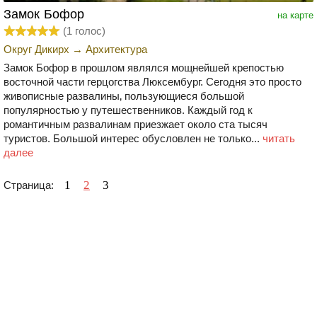
Замок Бофор
на карте
(
1
голос)
Округ Дикирх
→
Архитектура
Замок Бофор в прошлом являлся мощнейшей крепостью
восточной части герцогства Люксембург. Сегодня это просто
живописные развалины‚ пользующиеся большой
популярностью у путешественников. Каждый год к
романтичным развалинам приезжает около ста тысяч
туристов. Большой интерес обусловлен не только...
читать
далее
1
2
3
Страница: