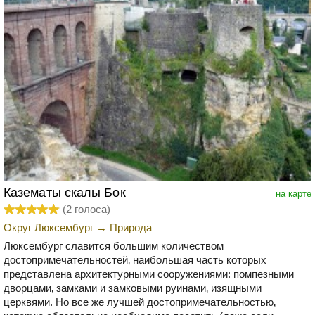
Казематы скалы Бок
на карте
(
2
голоса)
Округ Люксембург
→
Природа
Люксембург славится большим количеством
достопримечательностей‚ наибольшая часть которых
представлена архитектурными сооружениями: помпезными
дворцами‚ замками и замковыми руинами‚ изящными
церквями. Но все же лучшей достопримечательностью‚