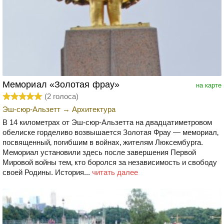
Мемориал «Золотая фрау»
на карте
(
2
голоса)
Эш-сюр-Альзетт
→
Архитектура
В 14 километрах от Эш-сюр-Альзетта на двадцатиметровом
обелиске горделиво возвышается Золотая Фрау — мемориал‚
посвященный‚ погибшим в войнах‚ жителям Люксембурга.
Мемориал установили здесь после завершения Первой
Мировой войны тем‚ кто боролся за независимость и свободу
своей Родины. История...
читать далее