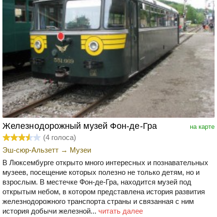
Железнодорожный музей Фон-де-Гра
на карте
(
4
голоса)
Эш-сюр-Альзетт
→
Музеи
В Люксембурге открыто много интересных и познавательных
музеев, посещение которых полезно не только детям, но и
взрослым. В местечке Фон-де-Гра, находится музей под
открытым небом, в котором представлена история развития
железнодорожного транспорта страны и связанная с ним
история добычи железной...
читать далее