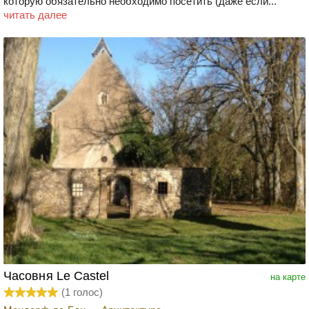
которую обязательно необходимо посетить (даже если...
читать далее
Часовня Le Castel
на карте
(
1
голос)