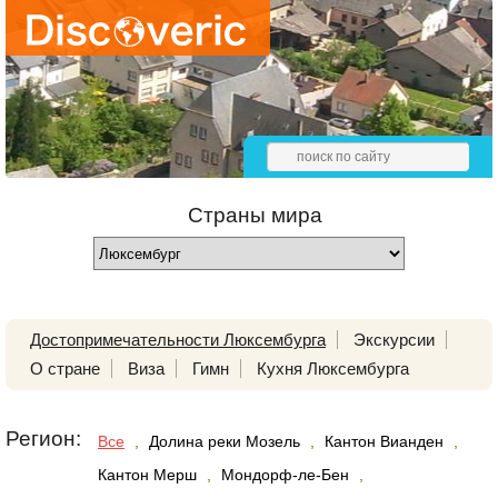
Страны мира
Достопримечательности Люксембурга
Экскурсии
О стране
Виза
Гимн
Кухня Люксембурга
Регион:
Все
,
Долина реки Мозель
,
Кантон Вианден
,
Кантон Мерш
,
Мондорф-ле-Бен
,