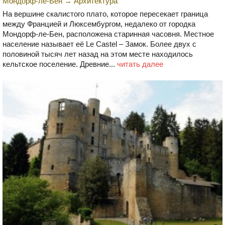
Мондорф-ле-Бен
→
Архитектура
На вершине скалистого плато, которое пересекает граница
между Францией и Люксембургом, недалеко от городка
Мондорф-ле-Бен, расположена старинная часовня. Местное
население называет её Le Castel – Замок. Более двух с
половиной тысяч лет назад на этом месте находилось
кельтское поселение. Древние...
читать далее