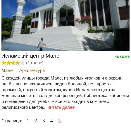
Исламский центр Мале
на карте
(
1
голос)
Мале
→
Архитектура
С каждой улицы города Мале, из любых уголков и с окраин,
где бы вы не находились, виден большой, нет, просто
огромный, покрытый золотом, купол Исламского центра.
Большая мечеть, зал для конференций, библиотека, кабинеты
и помещения для учебы – все это входит в комплекс
религиозного центра...
читать далее
1
2
3
4
5
Страница: