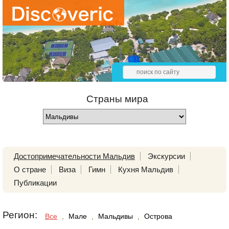
Страны мира
Достопримечательности Мальдив
Экскурсии
О стране
Виза
Гимн
Кухня Мальдив
Публикации
Регион:
Все
,
Мале
,
Мальдивы
,
Острова