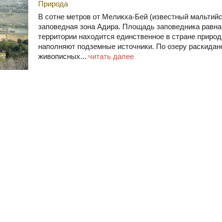
Природа
В сотне метров от Меликха-Бей (известный мальтий
заповедная зона Адира. Площадь заповедника равна 
территории находится единственное в стране природ
наполняют подземные источники. По озеру раскидан
живописных...
читать далее