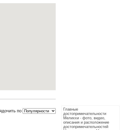
Главные
ядочить по
достопримечательности
Мелиххи - фото, видео,
описания и расположение
достопримечательностей