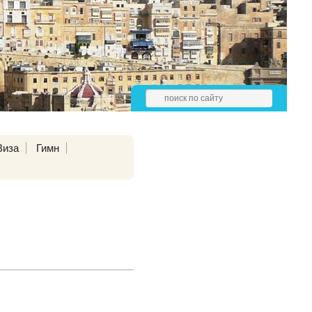
Виза
Гимн