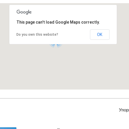
This page can't load Google Maps correctly.
OK
Do you own this website?
2
Упор