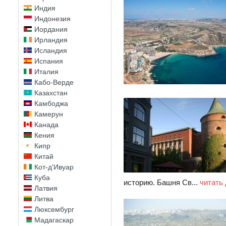
Индия
Индонезия
Иордания
Ирландия
Исландия
Испания
Италия
Кабо-Верде
Казахстан
Камбоджа
Камерун
Канада
Кения
Кипр
Китай
Кот-д'Ивуар
Куба
историю. Башня Св...
читать
Латвия
Литва
Люксембург
Мадагаскар