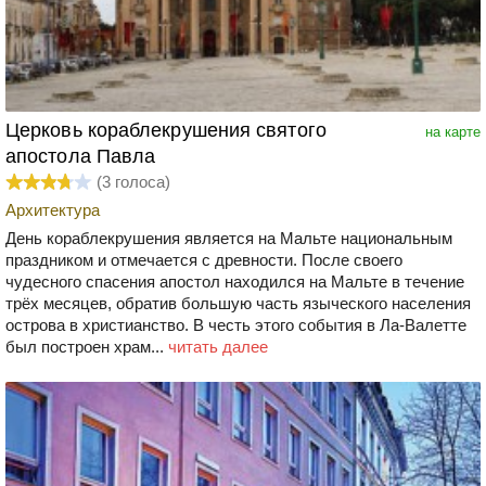
Церковь кораблекрушения святого
на карте
апостола Павла
(
3
голоса)
Архитектура
День кораблекрушения является на Мальте национальным
праздником и отмечается с древности. После своего
чудесного спасения апостол находился на Мальте в течение
трёх месяцев, обратив большую часть языческого населения
острова в христианство. В честь этого события в Ла-Валетте
был построен храм...
читать далее