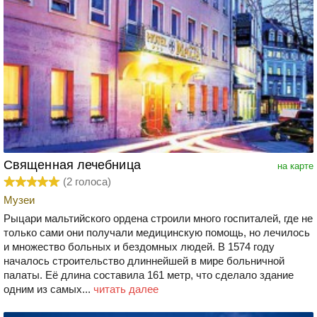
Священная лечебница
на карте
(
2
голоса)
Музеи
Рыцари мальтийского ордена строили много госпиталей, где не
только сами они получали медицинскую помощь, но лечилось
и множество больных и бездомных людей. В 1574 году
началось строительство длиннейшей в мире больничной
палаты. Её длина составила 161 метр, что сделало здание
одним из самых...
читать далее