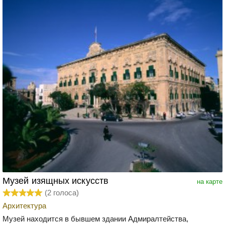
Музей изящных искусств
на карте
(
2
голоса)
Архитектура
Музей находится в бывшем здании Адмиралтейства,