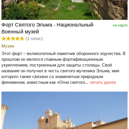
Форт Святого Эльма - Национальный
на карте
Военный музей
(
1
голос)
Музеи
Этот форт – великолепный памятник оборонного зодчества. В
прошлом он являлся главным фортификационным
укреплением, построенным для защиты столицы. Своё
название он получил в честь святого мученика Эльма, имя
которого также связано со знаменитым природным
феноменом, известным как «Огни святого...
читать далее