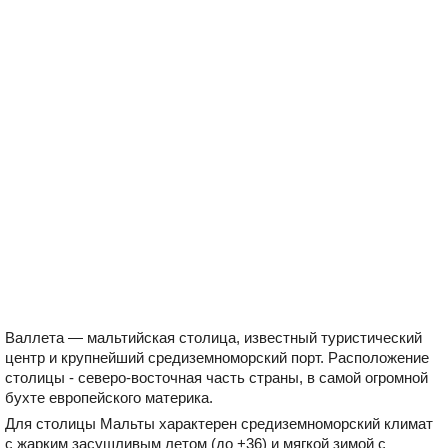
Валлета — мальтийская столица, известный туристический
центр и крупнейший средиземноморский порт. Расположение
столицы - северо-восточная часть страны, в самой огромной
бухте европейского материка.
Для столицы Мальты характерен средиземноморский климат
с жарким засушливым летом (до +36) и мягкой зимой с