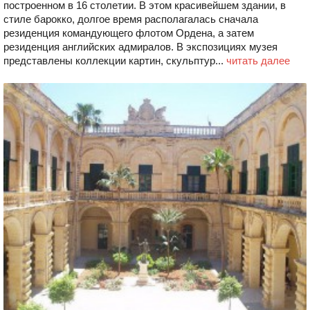
построенном в 16 столетии. В этом красивейшем здании, в
стиле барокко, долгое время располагалась сначала
резиденция командующего флотом Ордена, а затем
резиденция английских адмиралов. В экспозициях музея
представлены коллекции картин, скульптур...
читать далее