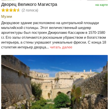
Дворец Великого Магистра
на карте
(
2
голоса)
Музеи
Дворцовое здание расположено на центральной площади
мальтийской столицы. Этот величественный шедевр
архитектуры был построен Джироламо Кассаром в 1570-1580
г.г. Его залы отличаются роскошным убранством и богатством
интерьера, а стены украшают уникальные фрески. С конца 18
столетия интерьер дворца...
читать далее