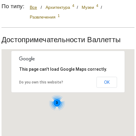
По типу:
4
4
Все
/
Архитектура
/
Музеи
/
1
Развлечения
Достопримечательности Валлетты
This page can't load Google Maps correctly.
2
OK
4
Do you own this website?
3