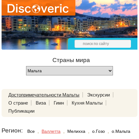
Страны мира
Достопримечательности Мальты
Экскурсии
О стране
Виза
Гимн
Кухня Мальты
Публикации
Регион:
Все
,
Валлетта
,
Мелихха
,
о.Гозо
,
о.Мальта