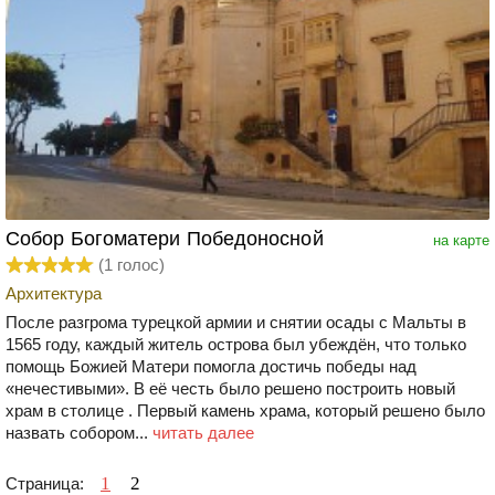
Собор Богоматери Победоносной
на карте
(
1
голос)
Архитектура
После разгрома турецкой армии и снятии осады с Мальты в
1565 году, каждый житель острова был убеждён, что только
помощь Божией Матери помогла достичь победы над
«нечестивыми». В её честь было решено построить новый
храм в столице . Первый камень храма, который решено было
назвать собором...
читать далее
1
2
Страница: