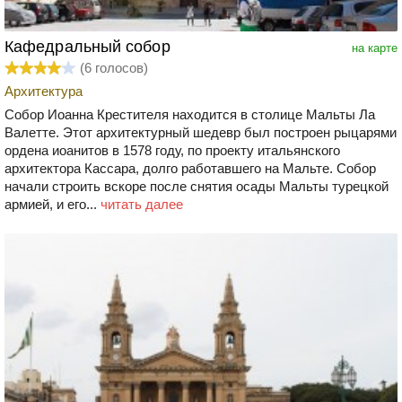
Кафедральный собор
на карте
(
6
голосов)
Архитектура
Собор Иоанна Крестителя находится в столице Мальты Ла
Валетте. Этот архитектурный шедевр был построен рыцарями
ордена иоанитов в 1578 году, по проекту итальянского
архитектора Кассара, долго работавшего на Мальте. Собор
начали строить вскоре после снятия осады Мальты турецкой
армией, и его...
читать далее