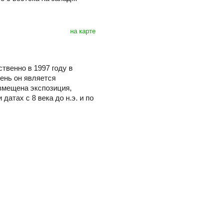
на карте
твенно в 1997 году в
ень он является
азмещена экспозиция,
атах с 8 века до н.э. и по