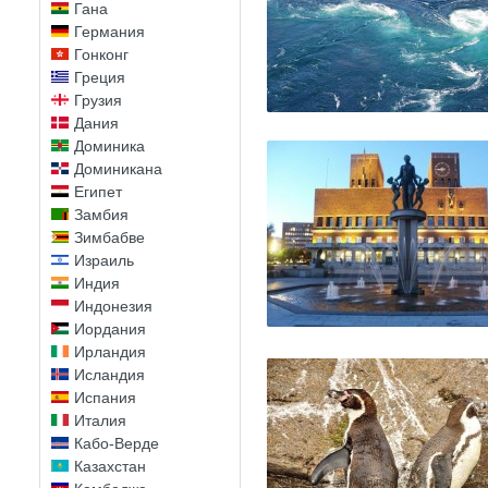
Гана
Германия
Гонконг
Греция
Грузия
Дания
Доминика
Доминикана
Египет
Замбия
Зимбабве
Израиль
Индия
Индонезия
Иордания
Ирландия
Исландия
Испания
Италия
Кабо-Верде
Казахстан