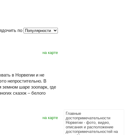
ядочить по
на карте
вать в Норвегии и не
то непростительно. В
 земном шаре зоопарк, где
ногих сказок – белого
Главные
на карте
достопримечательности
Норвегии - фото, видео,
описания и расположение
достопримечательностей на