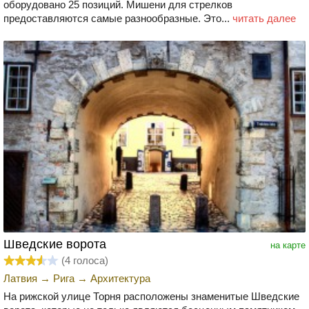
оборудовано 25 позиций. Мишени для стрелков
предоставляются самые разнообразные. Это...
читать далее
Шведские ворота
на карте
(
4
голоса)
Латвия
→
Рига
→
Архитектура
На рижской улице Торня расположены знаменитые Шведские