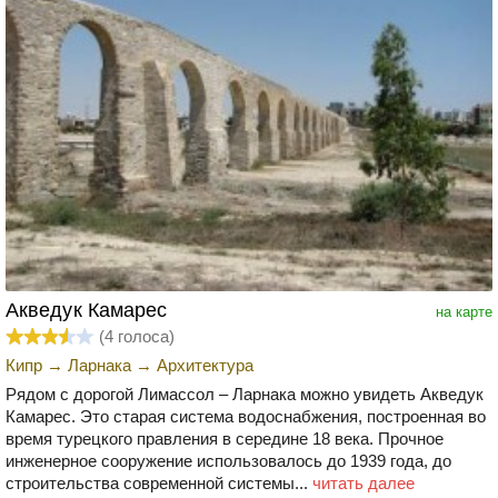
Акведук Камарес
на карте
(
4
голоса)
Кипр
→
Ларнака
→
Архитектура
Рядом с дорогой Лимассол – Ларнака можно увидеть Акведук
Камарес. Это старая система водоснабжения, построенная во
время турецкого правления в середине 18 века. Прочное
инженерное сооружение использовалось до 1939 года, до
строительства современной системы...
читать далее