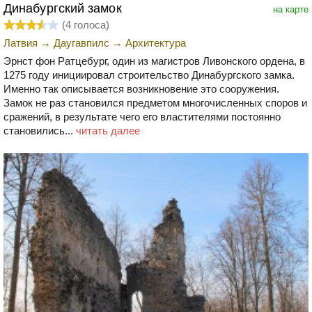
Динабургский замок
на карте
(
4
голоса)
Латвия
→
Даугавпилс
→
Архитектура
Эрнст фон Ратцебург, один из магистров Ливонского ордена, в
1275 году инициировал строительство Динабургского замка.
Именно так описывается возникновение это сооружения.
Замок не раз становился предметом многочисленных споров и
сражений, в результате чего его властителями постоянно
становились...
читать далее