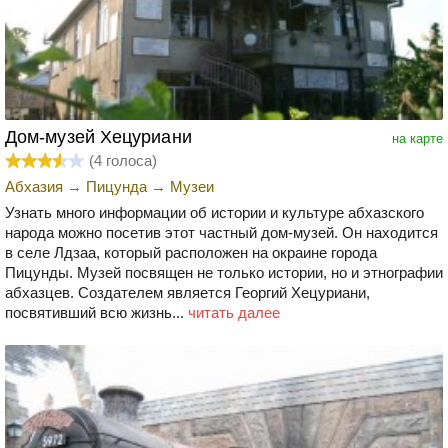
Дом-музей Хецуриани
на карте
(
4
голоса)
Абхазия
→
Пицунда
→
Музеи
Узнать много информации об истории и культуре абхазского
народа можно посетив этот частный дом-музей. Он находится
в селе Лдзаа, который расположен на окраине города
Пицунды. Музей посвящен не только истории, но и этнографии
абхазцев. Создателем является Георгий Хецуриани,
посвятивший всю жизнь...
читать далее