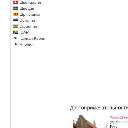
Швейцария
Швеция
Шри-Ланка
Эстония
Эфиопия
ЮАР
Южная Корея
Япония
Достопримечательности
Храм Свят
удаленнос
Рига