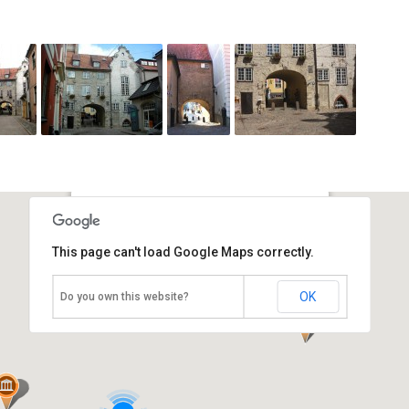
Шведские ворота
This page can't load Google Maps correctly.
Латвия, Рига
OK
Do you own this website?