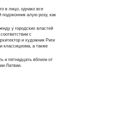
о в лицо, однако все
 подоконник алую розу, как
енду у городских властей
 соответствии с
рхитектор и художник Риги
и классицизма, а также
ь и пятнадцать вблизи от
ии Латвии.