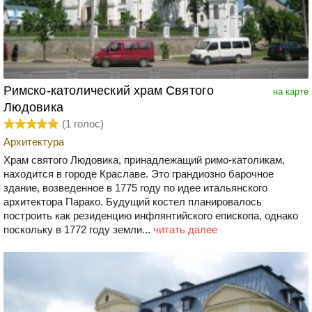
Римско-католический храм Святого
на карте
Людовика
(
1
голос)
Архитектура
Храм святого Людовика, принадлежащий римо-католикам,
находится в городе Краславе. Это грандиозно барочное
здание, возведенное в 1775 году по идее итальянского
архитектора Парако. Будущий костел планировалось
построить как резиденцию инфлянтийского епископа, однако
поскольку в 1772 году земли...
читать далее