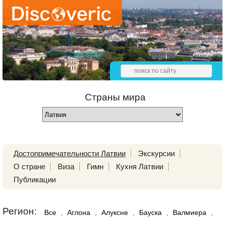
Страны мира
Достопримечательности Латвии
Экскурсии
О стране
Виза
Гимн
Кухня Латвии
Публикации
Регион:
Все
,
Аглона
,
Алуксне
,
Бауска
,
Валмиера
,