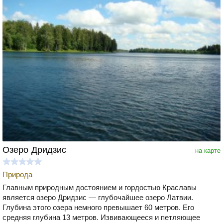
Озеро Дридзис
на карте
Природа
Главным природным достоянием и гордостью Краславы
является озеро Дридзис — глубочайшее озеро Латвии.
Глубина этого озера немного превышает 60 метров. Его
средняя глубина 13 метров. Извивающееся и петляющее