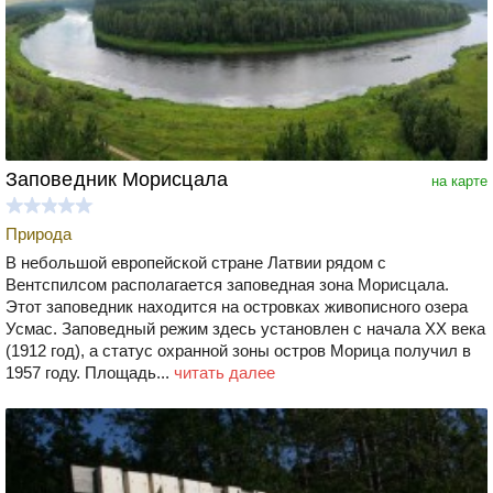
Заповедник Морисцала
на карте
Природа
В небольшой европейской стране Латвии рядом с
Вентспилсом располагается заповедная зона Морисцала.
Этот заповедник находится на островках живописного озера
Усмас. Заповедный режим здесь установлен с начала ХХ века
(1912 год), а статус охранной зоны остров Морица получил в
1957 году. Площадь...
читать далее