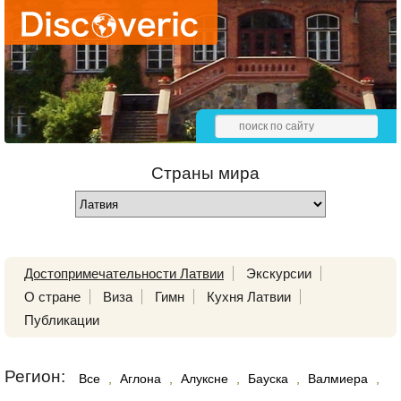
Страны мира
Достопримечательности Латвии
Экскурсии
О стране
Виза
Гимн
Кухня Латвии
Публикации
Регион:
Все
,
Аглона
,
Алуксне
,
Бауска
,
Валмиера
,