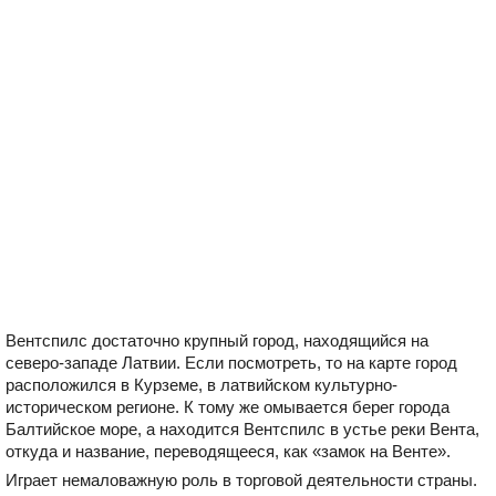
Вентспилс достаточно крупный город, находящийся на
северо-западе Латвии. Если посмотреть, то на карте город
расположился в Курземе, в латвийском культурно-
историческом регионе. К тому же омывается берег города
Балтийское море, а находится Вентспилс в устье реки Вента,
откуда и название, переводящееся, как «замок на Венте».
Играет немаловажную роль в торговой деятельности страны.