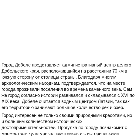
Город Добеле представляет административный центр целого
Добельского края, расположившийся на расстоянии 70 км в
южную сторону от столицы страны. Благодаря многим
археологическим находкам, подтверждается, что на месте
города проживали поселения во времена каменного века. Сам
же город согласно истории развивался и складывался с XVI по
XIX века. Добеле считается водным центром Латвии, так как
его территорию занимают большое количество рек и озер.
Город интересен не только своими природными красотами, но
и большим количеством исторических
достопримечательностей. Прогулка по городу познакомит с
множеством культурных памятников и с историческими