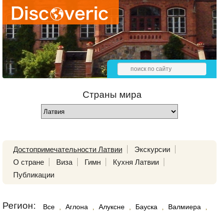
Страны мира
Достопримечательности Латвии
Экскурсии
О стране
Виза
Гимн
Кухня Латвии
Публикации
Регион:
Все
,
Аглона
,
Алуксне
,
Бауска
,
Валмиера
,