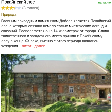
Покайнский лес
на карте
(
3
голоса)
Природа
Главным природным памятником Добеле является Покайнский
лес, с которым связано немало самых мистических легенд и
сказаний. Располагается он в 14 километрах от города. Слава
таинственного и загадочного места пришла к Покайнскому
лесу в конце ХХ века, именно с этого периода начались
хождения...
читать далее