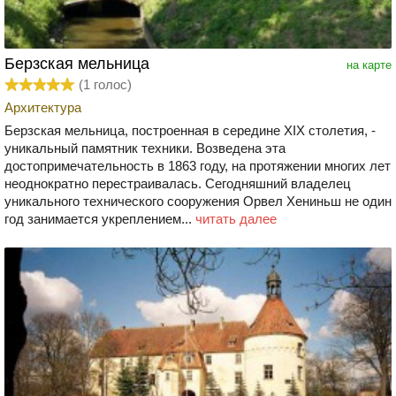
Берзская мельница
на карте
(
1
голос)
Архитектура
Берзская мельница, построенная в середине XIX столетия, -
уникальный памятник техники. Возведена эта
достопримечательность в 1863 году, на протяжении многих лет
неоднократно перестраивалась. Сегодняшний владелец
уникального технического сооружения Орвел Хениньш не один
год занимается укреплением...
читать далее