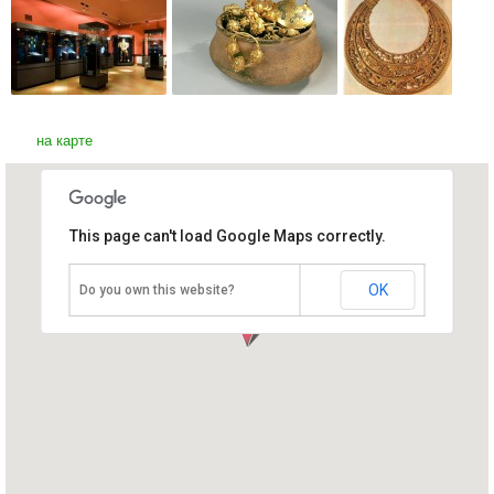
на карте
This page can't load Google Maps correctly.
Музей исторических сокровищ
Украины
Украина, Киев
OK
Do you own this website?