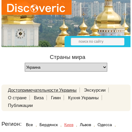
Страны мира
Достопримечательности Украины
Экскурсии
О стране
Виза
Гимн
Кухня Украины
Публикации
Регион:
Все
,
Бердянск
,
Киев
,
Львов
,
Одесса
,