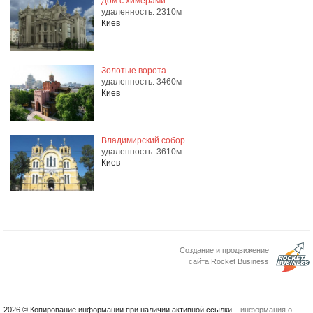
Дом с химерами
удаленность: 2310м
Киев
Золотые ворота
удаленность: 3460м
Киев
Владимирский собор
удаленность: 3610м
Киев
Создание и продвижение
сайта Rocket Business
2026 © Копирование информации при наличии активной ссылки.
информация о