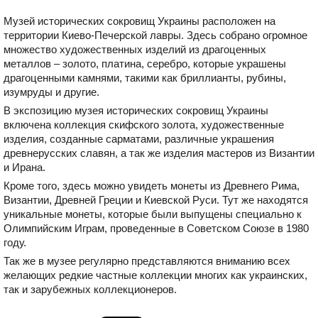
Музей исторических сокровищ Украины расположен на
территории Киево-Печерской лавры. Здесь собрано огромное
множество художественных изделий из драгоценных
металлов – золото, платина, серебро, которые украшены
драгоценными камнями, такими как бриллианты, рубины,
изумруды и другие.
В экспозицию музея исторических сокровищ Украины
включена коллекция скифского золота, художественные
изделия, созданные сарматами, различные украшения
древнерусских славян, а так же изделия мастеров из Византии
и Ирана.
Кроме того, здесь можно увидеть монеты из Древнего Рима,
Византии, Древней Греции и Киевской Руси. Тут же находятся
уникальные монеты, которые были выпущены специально к
Олимпийским Играм, проведенные в Советском Союзе в 1980
году.
Так же в музее регулярно представляются вниманию всех
желающих редкие частные коллекции многих как украинских,
так и зарубежных коллекционеров.