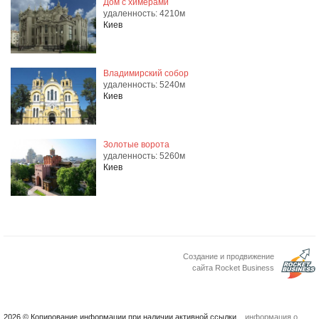
Дом с химерами
удаленность: 4210м
Киев
Владимирский собор
удаленность: 5240м
Киев
Золотые ворота
удаленность: 5260м
Киев
Создание и продвижение
сайта Rocket Business
2026 © Копирование информации при наличии активной ссылки.
информация о