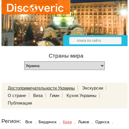
Страны мира
Достопримечательности Украины
Экскурсии
О стране
Виза
Гимн
Кухня Украины
Публикации
Регион:
Все
,
Бердянск
,
Киев
,
Львов
,
Одесса
,