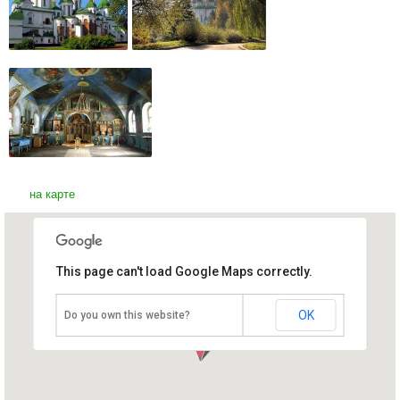
на карте
This page can't load Google Maps correctly.
Выдубицкий монастырь
Украина, Киев
OK
Do you own this website?