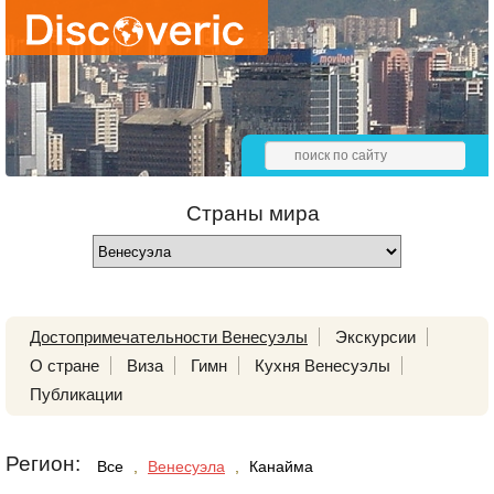
Страны мира
Достопримечательности Венесуэлы
Экскурсии
О стране
Виза
Гимн
Кухня Венесуэлы
Публикации
Регион:
Все
,
Венесуэла
,
Канайма