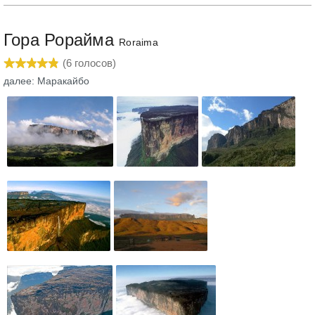
Гора Рорайма
Roraima
(
6
голосов)
далее: Маракайбо