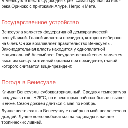
В Венесуэле шесть судоходных рек, самая крупная из них -
река Ориноко с притоками Апуре, Негро и Мета.
Государственное устройство
Венесуэла является федеративной демократической
республикой. Главой является президент, которого избирают
на 6 лет. Он же возглавляет правительство Венесуэлы.
Законодательная власть находится у однопалатной
Национальной Ассамблее. Государственный совет является
высшим консультативный органом при президенте, главой
которого считается вице-президент.
Погода в Венесуэле
Климат Венесуэлы субэкваториальный. Средняя температура
воздуха за год - +26°С, но в некоторых районах бывает выше
и ниже. Сезон дождей длиться с мая по ноябрь.
Лучше всего ехать в Венесуэлу с ноября по май, после сезона
дождей. Лучше всего любоваться на водопады в начале
тропических ливней.