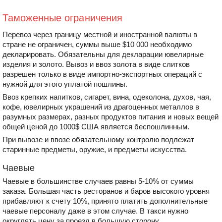
Таможенные ограничения
Перевоз через границу местной и иностранной валюты в
стране не ограничен, суммы выше $10 000 необходимо
декларировать. Обязательны для декларации ювелирные
изделия и золото. Вывоз и ввоз золота в виде слитков
разрешен только в виде импортно-экспортных операций с
нужной для этого уплатой пошлины.
Ввоз крепких напитков, сигарет, вина, одеколона, духов, чая,
кофе, ювелирных украшений из драгоценных металлов в
разумных размерах, разных продуктов питания и новых вещей
общей ценой до 1000$ США является беспошлинным.
При вывозе и ввозе обязательному контролю подлежат
старинные предметы, оружие, и предметы искусства.
Чаевые
Чаевые в большинстве случаев равны 5-10% от суммы
заказа. Большая часть ресторанов и баров высокого уровня
прибавляют к счету 10%, принято платить дополнительные
чаевые персоналу даже в этом случае. В такси нужно
округлять цену за проезд в большую сторону.