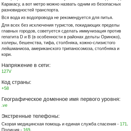
Каракасу, а вот метро можно назвать одним из безопасных
разновидностей транспорта.
Вся вода из водопровода не рекомендуется для питья.
Для всех без исключения туристов, покидающих пределы
главных городов, советуется сделать иммунизация против
гепатита D и B (в особенности в районах дельты Ориноко),
холеры, бешенства, тифа, столбняка, кожно-слизистого
лейшманиоза, американского трипаносомоза, столбняка и
кори.
Напряжение в сети:
127V
Код страны:
+58
Географическое доменное имя первого уровня:
.ve
Экстренные телефоны:
Скорая медицинская помощь и единая служба спасения -
171
.
Полиция -
169
.