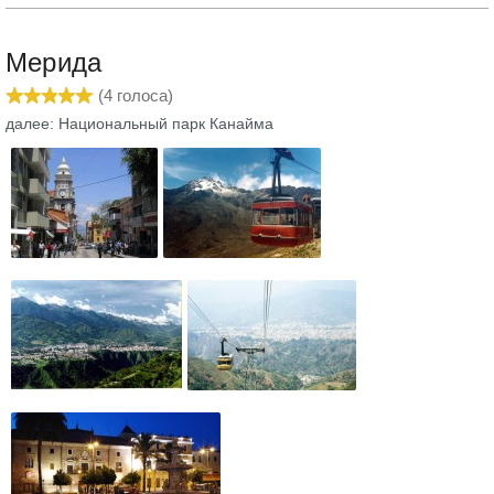
Мерида
(
4
голоса)
далее: Национальный парк Канайма