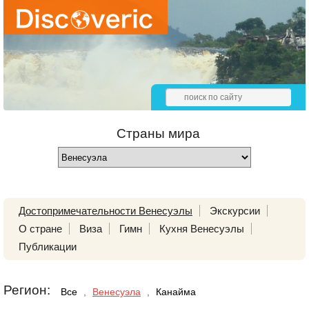
Страны мира
Достопримечательности Венесуэлы
Экскурсии
О стране
Виза
Гимн
Кухня Венесуэлы
Публикации
Регион:
Все
,
Венесуэла
,
Канайма