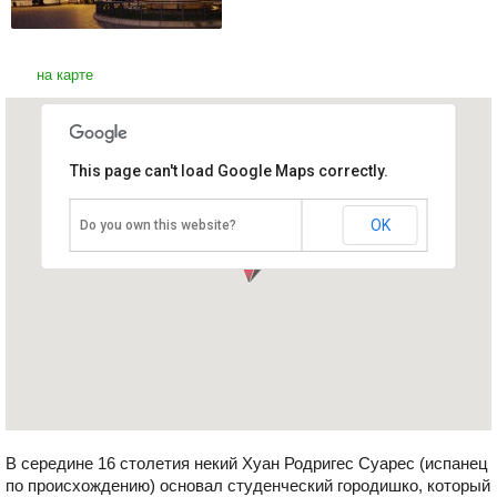
на карте
This page can't load Google Maps correctly.
Мерида
Венесуэла
OK
Do you own this website?
В середине 16 столетия некий Хуан Родригес Суарес (испанец
по происхождению) основал студенческий городишко, который