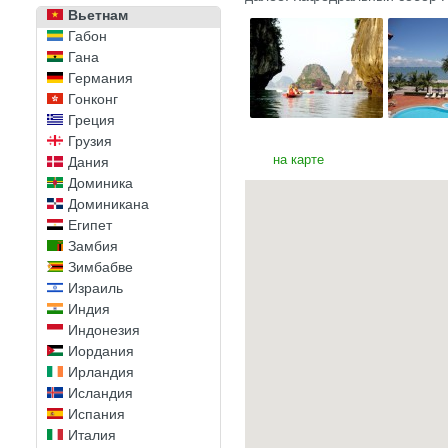
Вьетнам
Габон
Гана
Германия
Гонконг
Греция
Грузия
на карте
Дания
Доминика
Доминикана
Египет
Замбия
Зимбабве
Израиль
Индия
Индонезия
Иордания
Ирландия
Исландия
Испания
Италия