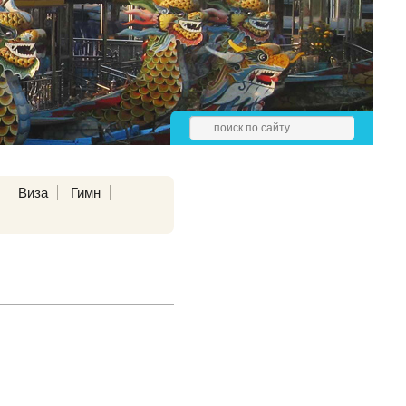
Виза
Гимн