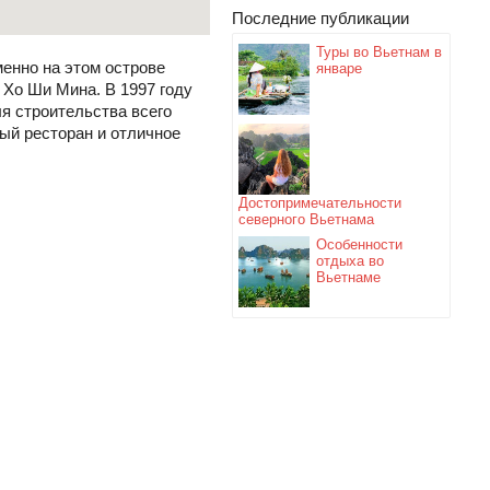
Последние публикации
Туры во Вьетнам в
менно на этом острове
январе
 Хо Ши Мина. В 1997 году
я строительства всего
ый ресторан и отличное
Достопримечательности
северного Вьетнама
Особенности
отдыха во
Вьетнаме