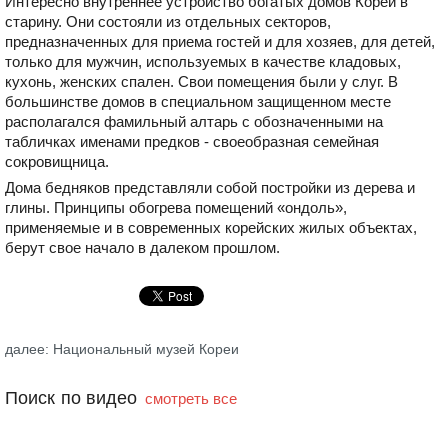
Интересно внутреннее устройство богатых домов Кореи в
старину. Они состояли из отдельных секторов,
предназначенных для приема гостей и для хозяев, для детей,
только для мужчин, используемых в качестве кладовых,
кухонь, женских спален. Свои помещения были у слуг. В
большинстве домов в специальном защищенном месте
располагался фамильный алтарь с обозначенными на
табличках именами предков - своеобразная семейная
сокровищница.
Дома бедняков представляли собой постройки из дерева и
глины. Принципы обогрева помещений «ондоль»,
применяемые и в современных корейских жилых объектах,
берут свое начало в далеком прошлом.
далее: Национальный музей Кореи
Поиск по видео
смотреть все