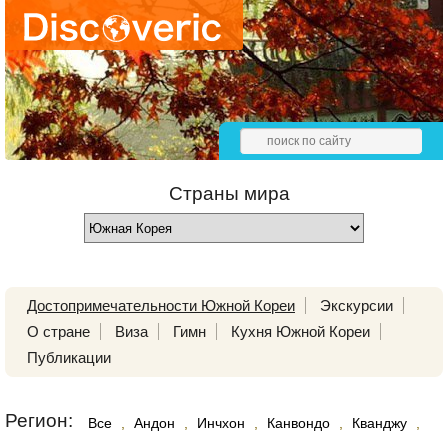
Страны мира
Достопримечательности Южной Кореи
Экскурсии
О стране
Виза
Гимн
Кухня Южной Кореи
Публикации
Регион:
Все
,
Андон
,
Инчхон
,
Канвондо
,
Кванджу
,