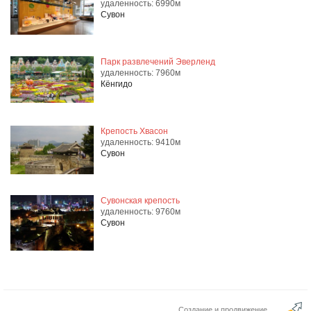
удаленность: 6990м
Сувон
Парк развлечений Эверленд
удаленность: 7960м
Кёнгидо
Крепость Хвасон
удаленность: 9410м
Сувон
Сувонская крепость
удаленность: 9760м
Сувон
Создание и продвижение