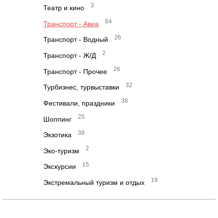
3
Театр и кино
64
Транспорт - Авиа
26
Транспорт - Водный
2
Транспорт - Ж/Д
26
Транспорт - Прочее
32
Турбизнес, турвыставки
38
Фестивали, праздники
25
Шоппинг
38
Экзотика
2
Эко-туризм
15
Экскурсии
19
Экстремальный туризм и отдых