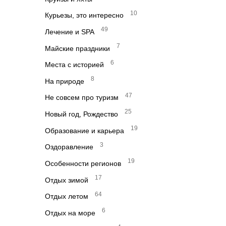
10
Курьезы, это интересно
49
Лечение и SPA
7
Майские праздники
6
Места с историей
8
На природе
47
Не совсем про туризм
25
Новый год, Рождество
19
Образование и карьера
3
Оздоравление
19
Особенности регионов
17
Отдых зимой
64
Отдых летом
6
Отдых на море