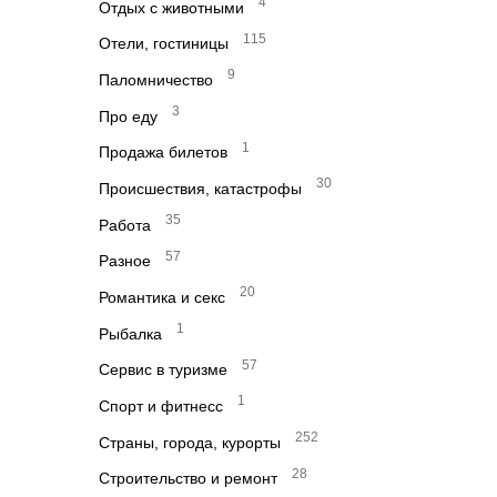
4
Отдых с животными
115
Отели, гостиницы
9
Паломничество
3
Про еду
1
Продажа билетов
30
Происшествия, катастрофы
35
Работа
57
Разное
20
Романтика и секс
1
Рыбалка
57
Сервис в туризме
1
Спорт и фитнесс
252
Страны, города, курорты
28
Строительство и ремонт