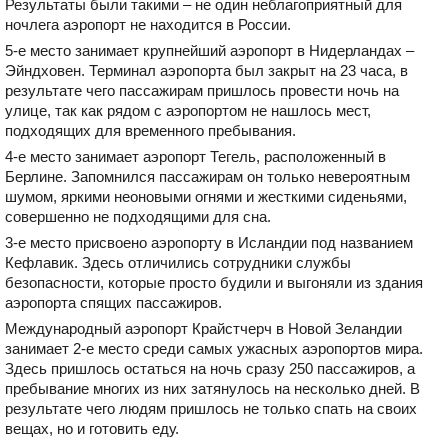
Результаты были такими – не один неблагоприятный для
ночлега аэропорт не находится в России.
5-е место занимает крупнейший аэропорт в Нидерландах –
Эйндховен. Терминал аэропорта был закрыт на 23 часа, в
результате чего пассажирам пришлось провести ночь на
улице, так как рядом с аэропортом не нашлось мест,
подходящих для временного пребывания.
4-е место занимает аэропорт Тегель, расположенный в
Берлине. Запомнился пассажирам он только невероятным
шумом, яркими неоновыми огнями и жесткими сиденьями,
совершенно не подходящими для сна.
3-е место присвоено аэропорту в Исландии под названием
Кефлавик. Здесь отличились сотрудники службы
безопасности, которые просто будили и выгоняли из здания
аэропорта спящих пассажиров.
Международный аэропорт Крайстчерч в Новой Зеландии
занимает 2-е место среди самых ужасных аэропортов мира.
Здесь пришлось остаться на ночь сразу 250 пассажиров, а
пребывание многих из них затянулось на несколько дней. В
результате чего людям пришлось не только спать на своих
вещах, но и готовить еду.