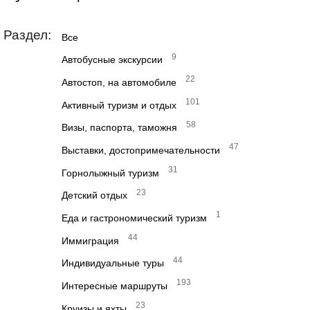
Раздел:
Все
9
Автобусные экскурсии
22
Автостоп, на автомобиле
101
Активный туризм и отдых
58
Визы, паспорта, таможня
47
Выставки, достопримечательности
31
Горнолыжный туризм
23
Детский отдых
1
Еда и гастрономический туризм
44
Иммиграция
44
Индивидуальные туры
193
Интересные маршруты
23
Круизы и яхты