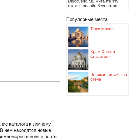
Discoveric.ru). Читайте эту
статью онлайн бесплатно.
Популярные места
Тадж-Махал
Храм Христа
Спасителя
Великая Китайская
стена
ание каталога к зимнему
 В нем находятся новые
земноморья и новые порты