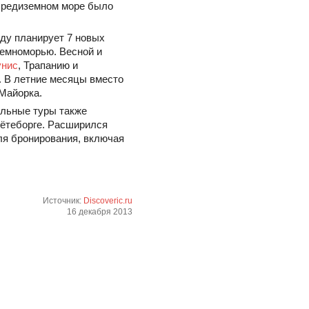
в Средиземном море было
оду планирует 7 новых
емноморью. Весной и
унис
, Трапанию и
 В летние месяцы вместо
Майорка.
льные туры также
 Гётеборге. Расширился
ля бронирования, включая
Источник:
Discoveric.ru
16 декабря 2013