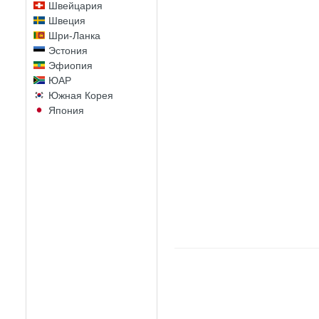
Швейцария
Швеция
Шри-Ланка
Эстония
Эфиопия
ЮАР
Южная Корея
Япония