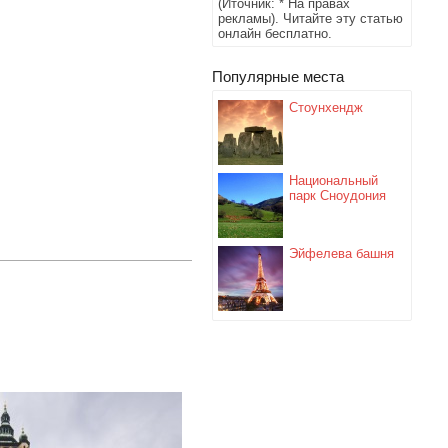
(Иточник: * На правах
рекламы). Читайте эту статью
онлайн бесплатно.
Популярные места
Стоунхендж
Национальный
парк Сноудония
Эйфелева башня