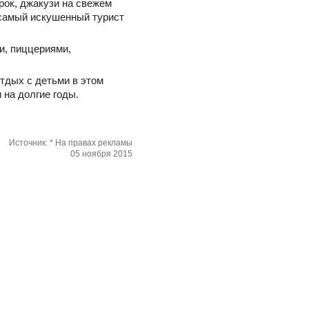
рок, джакузи на свежем
 самый искушенный турист
и, пиццериями,
тдых с детьми в этом
 на долгие годы.
Источник: * На правах рекламы
05 ноября 2015