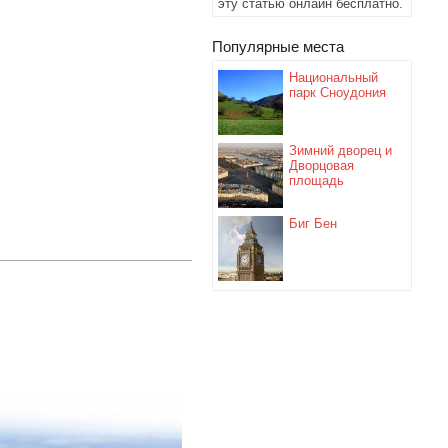
эту статью онлайн бесплатно.
Популярные места
Национальный
парк Сноудония
Зимний дворец и
Дворцовая
площадь
Биг Бен