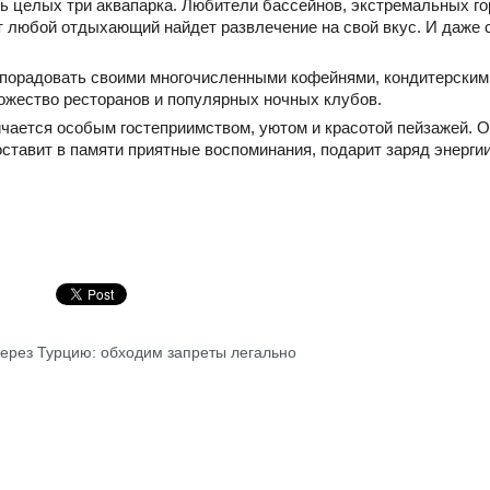
 целых три аквапарка. Любители бассейнов, экстремальных го
ут любой отдыхающий найдет развлечение на свой вкус. И даже
 порадовать своими многочисленными кофейнями, кондитерским
ожество ресторанов и популярных ночных клубов.
чается особым гостеприимством, уютом и красотой пейзажей. О
ставит в памяти приятные воспоминания, подарит заряд энергии
 через Турцию: обходим запреты легально