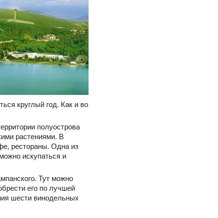
ься круглый год. Как и во
территории полуострова
ими растениями. В
фе, рестораны. Одна из
можно искупаться и
мпанского. Тут можно
иобрести его по лучшей
ния шести винодельных