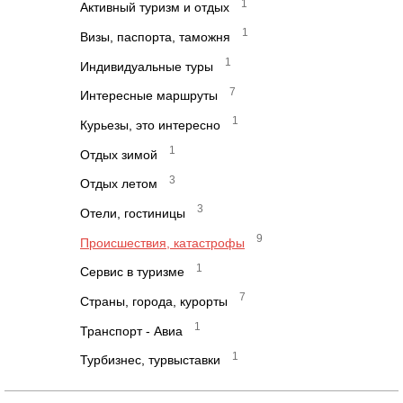
1
Активный туризм и отдых
1
Визы, паспорта, таможня
1
Индивидуальные туры
7
Интересные маршруты
1
Курьезы, это интересно
1
Отдых зимой
3
Отдых летом
3
Отели, гостиницы
9
Происшествия, катастрофы
1
Сервис в туризме
7
Страны, города, курорты
1
Транспорт - Авиа
1
Турбизнес, турвыставки