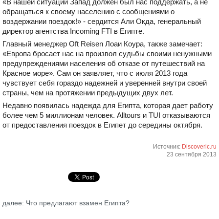
«В нашей ситуации Запад должен был нас поддержать, а не
обращаться к своему населению с сообщениями о
воздержании поездок!» - сердится Али Окда, генеральный
директор агентства Incoming FTI в Египте.
Главный менеджер Oft Reisen Лоаи Коура, также замечает:
«Европа бросает нас на произвол судьбы своими ненужными
предупреждениями населения об отказе от путешествий на
Красное море». Сам он заявляет, что с июля 2013 года
чувствует себя гораздо надежней и уверенней внутри своей
страны, чем на протяжении предыдущих двух лет.
Недавно появилась надежда для Египта, которая дает работу
более чем 5 миллионам человек. Alltours и TUI отказываются
от предоставления поездок в Египет до середины октября.
Источник:
Discoveric.ru
23 сентября 2013
далее: Что предлагают взамен Египта?