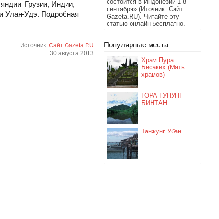
состоится в Индонезии 1-8
яндии, Грузии, Индии,
сентября» (Иточник: Сайт
 и Улан-Удэ. Подробная
Gazeta.RU). Читайте эту
статью онлайн бесплатно.
Популярные места
Источник:
Сайт Gazeta.RU
30 августа 2013
Храм Пура
Бесаких (Мать
храмов)
ГОРА ГУНУНГ
БИНТАН
Танжунг Убан